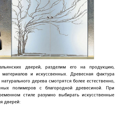
альянских дверей, разделим его на продукцию,
 материалов и искуссвенных. Древесная фактура
 натурального дерева смотрятся более естественно,
нных полимеров с благородной древесиной. При
еменном стиле разумно выбирать искусственные
ля дверей: