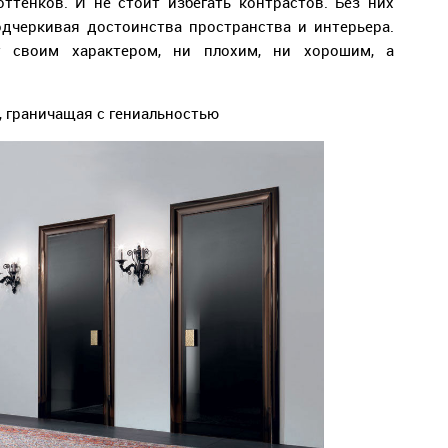
ттенков. И не стоит избегать контрастов. Без них
одчеркивая достоинства пространства и интерьера.
т своим характером, ни плохим, ни хорошим, а
, граничащая с гениальностью