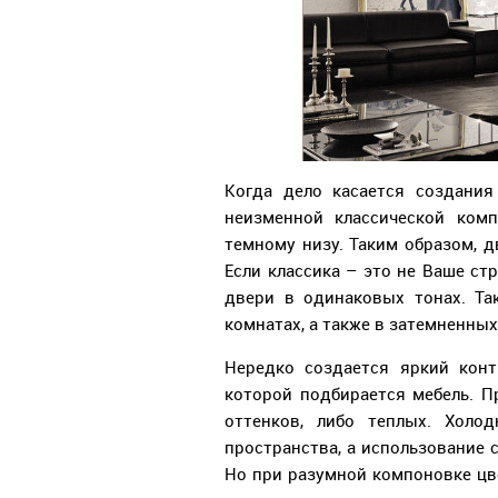
Когда дело касается создания
неизменной классической комп
темному низу. Таким образом, д
Если классика – это не Ваше ст
двери в одинаковых тонах. Та
комнатах, а также в затемненны
Нередко создается яркий конт
которой подбирается мебель. 
оттенков, либо теплых. Холо
пространства, а использование
Но при разумной компоновке цв