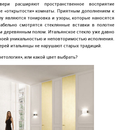
вери расширяют пространственное восприятие
ие «открытости» комнаты. Приятным дополнением к
лу являются тонировка и узоры, которые наносятся
табельно смотрятся стеклянные вставки в полотне
ым деревянным полом. Итальянское стекло уже давно
своей уникальностью и неповторимостью исполнения.
ерей итальянцы не нарушают старых традиций.
етология», или какой цвет выбрать?