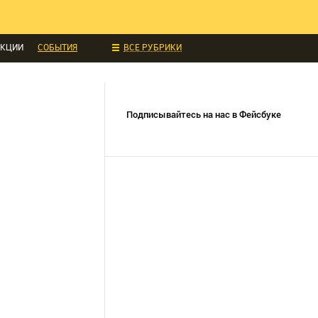
ИДКИ И АКЦИИ
 ТЕХНИКА
УКЦИИ
СОБЫТИЯ
ВСЕ РУБРИКИ
Подписывайтесь на нас в Фейсбуке