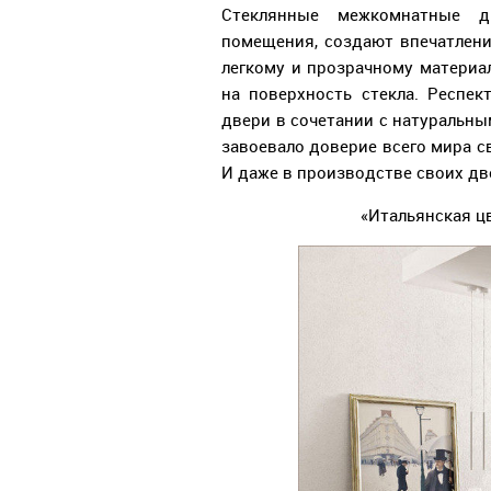
Стеклянные межкомнатные д
помещения, создают впечатлен
легкому и прозрачному материа
на поверхность стекла. Респек
двери в сочетании с натуральн
завоевало доверие всего мира 
И даже в производстве своих дв
«Итальянская цв