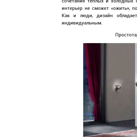
сочетания теплых и холодных о
интерьер не сможет «ожить», п
Как и люди, дизайн обладае
индивидуальным.
Простота