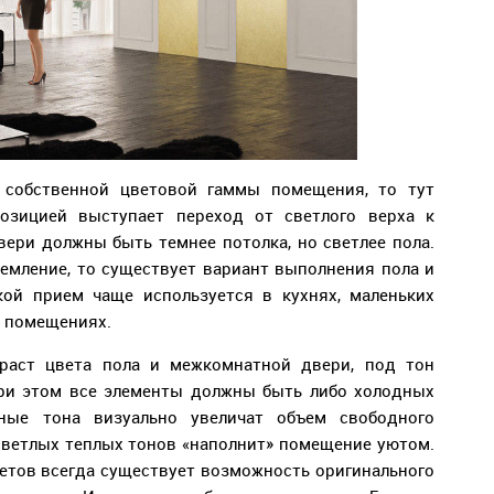
 собственной цветовой гаммы помещения, то тут
озицией выступает переход от светлого верха к
вери должны быть темнее потолка, но светлее пола.
ремление, то существует вариант выполнения пола и
кой прием чаще используется в кухнях, маленьких
х помещениях.
раст цвета пола и межкомнатной двери, под тон
При этом все элементы должны быть либо холодных
дные тона визуально увеличат объем свободного
 светлых теплых тонов «наполнит» помещение уютом.
етов всегда существует возможность оригинального