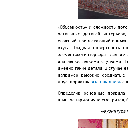
«Объемность» и сложность пол
остальных деталей интерьера,
сложный, привлекающий внимани
вкуса. Гладкая поверхность 
элементами интерьера: гладким 
или лепки, легкими стульями. 
именно такие детали. В случае н
например высокие сводчатые 
двустворчатая
элитная дверь
с 
Определив основные правила 
плинтус гармонично смотрится, б
«Фурнитура