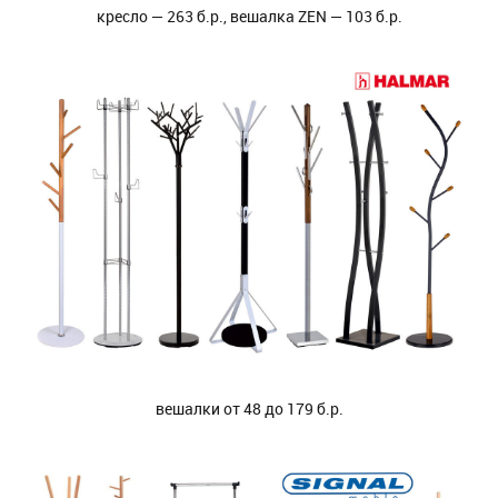
кресло — 263 б.р., вешалка ZEN — 103 б.р.
вешалки от 48 до 179 б.р.