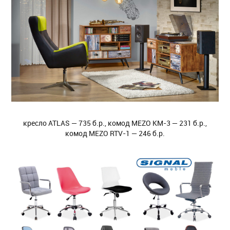
кресло ATLAS — 735 б.р., комод MEZO KM-3 — 231 б.р.,
комод MEZO RTV-1 — 246 б.р.