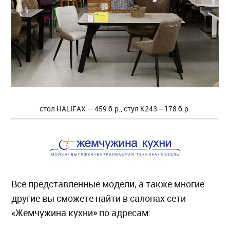
стол HALIFAX — 459 б.р., стул К243 —178 б.р.
Все представленные модели, а также многие
другие вы сможете найти в салонах сети
«Жемчужина кухни» по адресам: