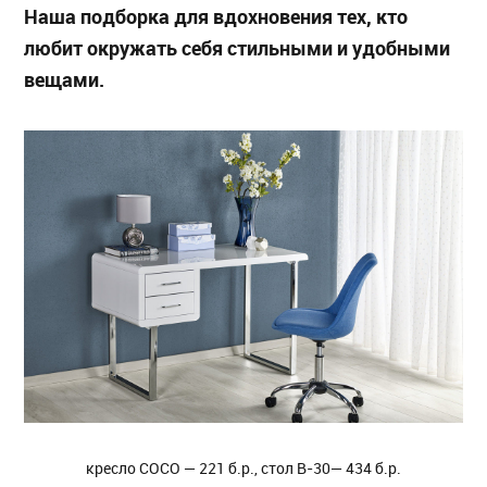
Наша подборка для вдохновения тех, кто
любит окружать себя стильными и удобными
вещами.
кресло COCO — 221 б.р., стол B-30— 434 б.р.