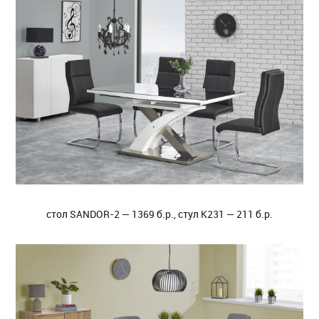
стол SANDOR-2 — 1369 б.р., стул K231 — 211 б.р.