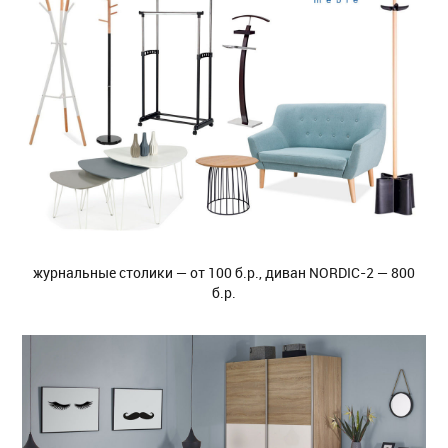
журнальные столики — от 100 б.р., диван NORDIC-2 — 800
б.р.