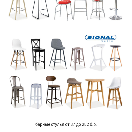
барные стулья от 87 до 282 б.р.