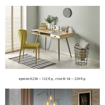
кресло K236 — 122 б.р., стол B-34 — 229 б.р.