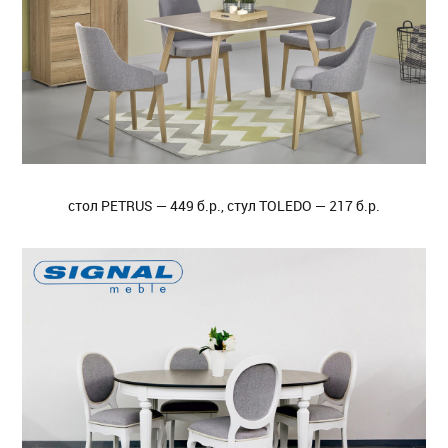
стол PETRUS — 449 б.р., стул TOLEDO — 217 б.р.