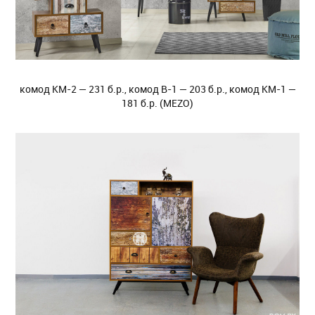
комод KM-2 — 231 б.р., комод B-1 — 203 б.р., комод KM-1 —
181 б.р. (MEZO)