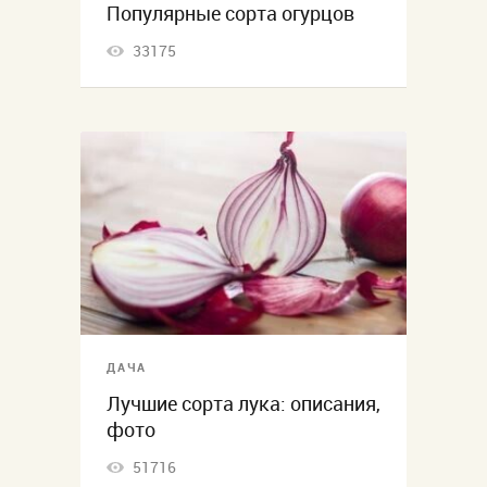
Популярные сорта огурцов
33175
ДАЧА
Лучшие сорта лука: описания,
фото
51716