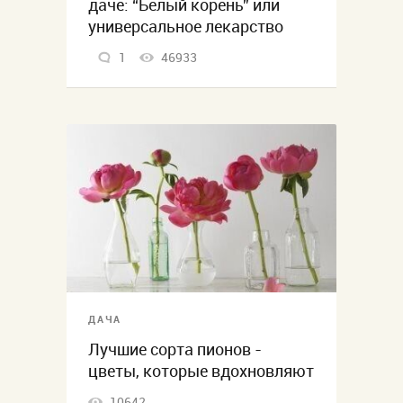
даче: “Белый корень” или
универсальное лекарство
1
46933
ДАЧА
Лучшие сорта пионов -
цветы, которые вдохновляют
10642