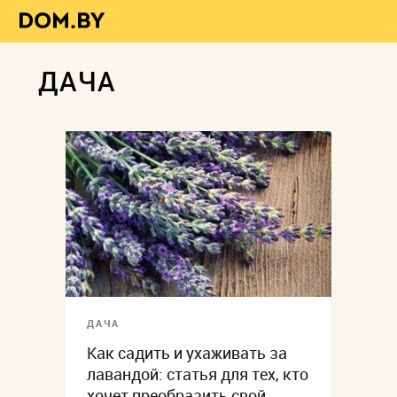
ДАЧА
ДАЧА
Как садить и ухаживать за
лавандой: статья для тех, кто
хочет преобразить свой