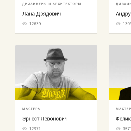
ДИЗАЙНЕРЫ И АРХИТЕКТОРЫ
ДИЗАЙ
Лана Дзядович
Андру
12639
139
МАСТЕРА
МАСТЕ
Эрнест Левонович
Фелик
12971
357