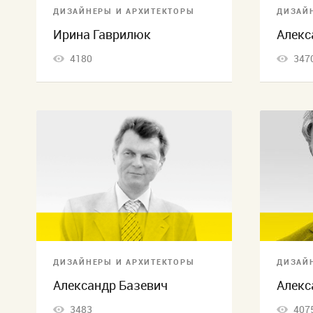
ДИЗАЙНЕРЫ И АРХИТЕКТОРЫ
ДИЗАЙ
Ирина Гаврилюк
Алекс
4180
347
ДИЗАЙНЕРЫ И АРХИТЕКТОРЫ
ДИЗАЙ
Александр Базевич
Алекс
3483
407