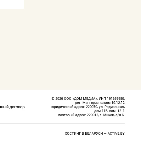
© 2026 ООО «ДОМ МЕДИА». УНП 191639980,
рег. Мингорисполком 10.12.12
чный договор
юридический адрес: 220070, ул. Радиальная,
дом 11Б, пом. 12-1
почтовый адрес: 220012, г. Минск, а/я 6.
ХОСТИНГ В БЕЛАРУСИ —
ACTIVE.BY