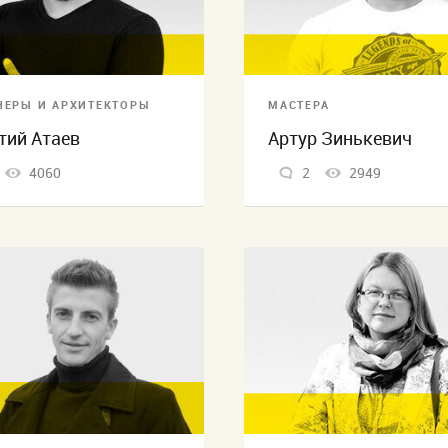
НЕРЫ И АРХИТЕКТОРЫ
МАСТЕРА
тий Атаев
Артур Зинькевич
4060
2
2949