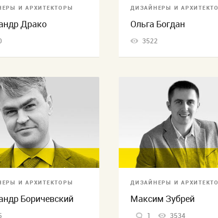
НЕРЫ И АРХИТЕКТОРЫ
ДИЗАЙНЕРЫ И АРХИТЕКТ
андр Драко
Ольга Богдан
0
3522
НЕРЫ И АРХИТЕКТОРЫ
ДИЗАЙНЕРЫ И АРХИТЕКТ
андр Боричевский
Максим Зубрей
5
1
3534