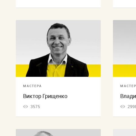
МАСТЕРА
МАСТЕ
Виктор Грищенко
Влади
3575
299