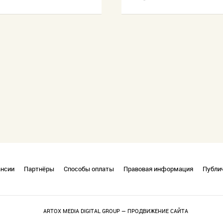
ансии
Партнёры
Способы оплаты
Правовая информация
Публи
ARTOX MEDIA DIGITAL GROUP — ПРОДВИЖЕНИЕ САЙТА