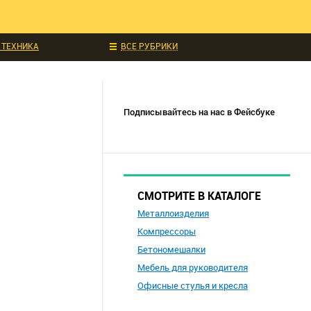
ЧИТАЛИ
ИДКИ И АКЦИИ
 ТЕХНИКА
ВСЕ РУБРИКИ
УКЦИИ
СОБЫТИЯ
Подписывайтесь на нас в Фейсбуке
СМОТРИТЕ В КАТАЛОГЕ
Металлоизделия
Компрессоры
Бетономешалки
Мебель для руководителя
Офисные стулья и кресла