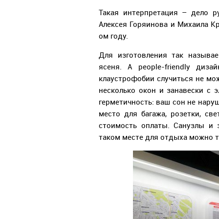
Такая интерпретация – дело р
Алексея Горяинова и Михаила Кр
ом году.
Для изготовления так называе
ясеня. А people-friendly диз
клаустрофобии случиться не мож
несколько окон и занавески с 
герметичность: ваш сон не нару
место для багажа, розетки, св
стоимость оплаты. Санузлы и 
таком месте для отдыха можно т