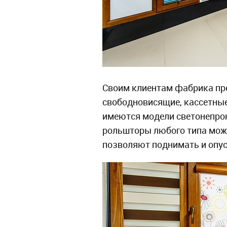
Своим клиентам фабрика пр
свободновисящие, кассетные
имеются модели светонепрон
рольшторы любого типа мож
позволяют поднимать и опус