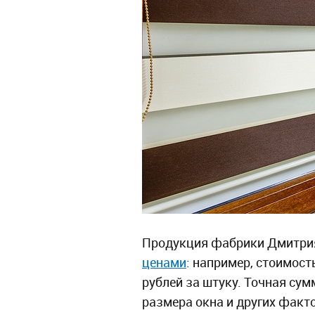
Продукция фабрики Дмитри
ценами
: например, стоимос
рублей за штуку. Точная сум
размера окна и других факто