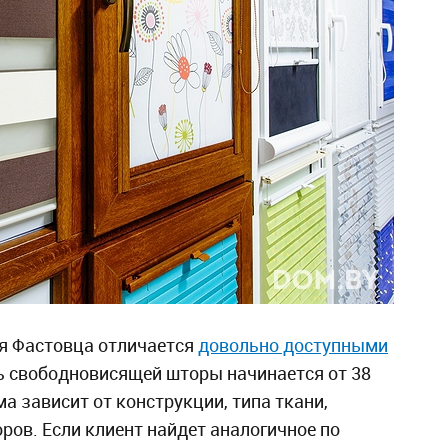
я Фастовца отличается
довольно доступными
ть свободновисящей шторы начинается от 38
ма зависит от конструкции, типа ткани,
ров. Если клиент найдет аналогичное по