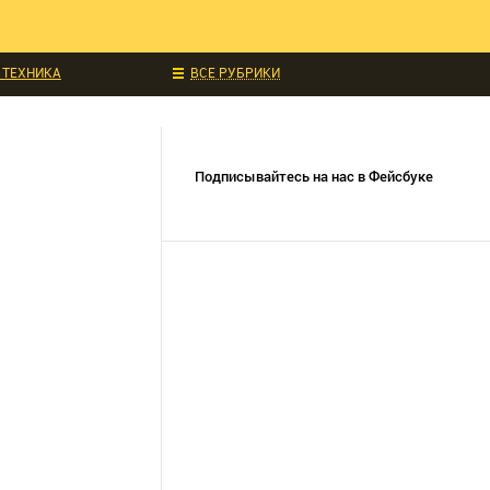
ЧИТАЛИ
ИДКИ И АКЦИИ
 ТЕХНИКА
ВСЕ РУБРИКИ
УКЦИИ
СОБЫТИЯ
Подписывайтесь на нас в Фейсбуке