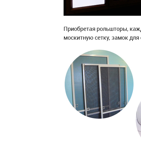
Приобретая рольшторы, кажд
москитную сетку, замок для 