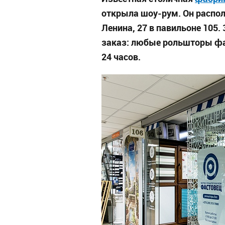
открыла шоу-рум. Он распол
Ленина, 27 в павильоне 105
заказ: любые рольшторы фаб
24 часов.