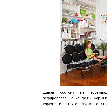
Диван состоит из восемнад
зефирообразные конфеты маршмэл
каркасе из стекловолокна со ст