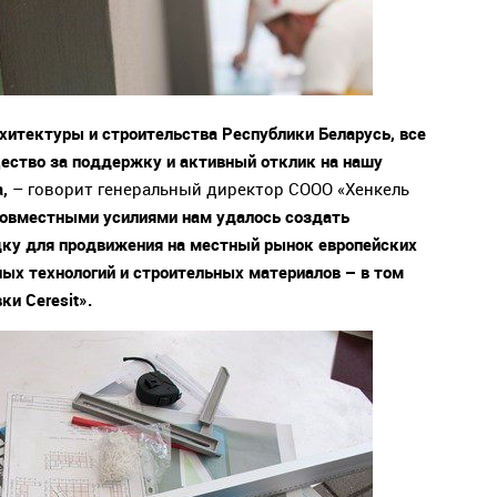
хитектуры и строительства Республики Беларусь, все
ество за поддержку и активный отклик на нашу
,
– говорит генеральный директор СООО «Хенкель
овместными усилиями нам удалось создать
ку для продвижения на местный рынок европейских
ных технологий и строительных материалов – в том
ки Ceresit
»
.