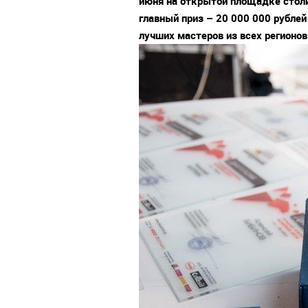
июня на открытой площадке столич
главный приз – 20 000 000 рубле
лучших мастеров из всех регионов