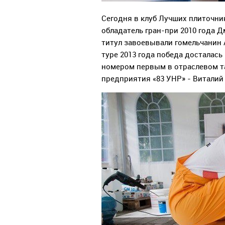
Сегодня в клуб Лучших плиточни
обладатель гран-при 2010 года 
титул завоевывали гомельчанин 
туре 2013 года победа досталась
номером первым в отраслевом та
предприятия «83 УНР» - Виталий