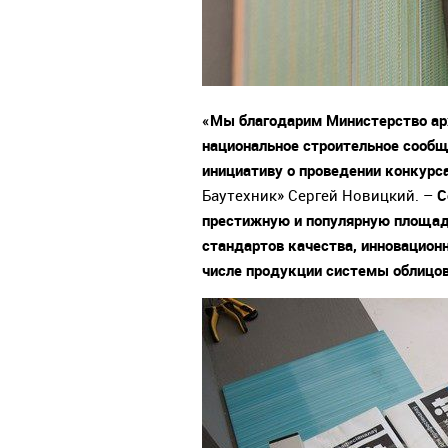
«Мы б
лагодарим Министерство ар
национальное строительное сообщ
инициативу о проведении конкурса
С
Баутехник» Сергей Новицкий. –
престижную и популярную площад
стандартов качества, инновацион
числе продукции системы облицов