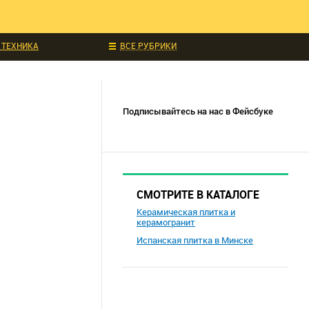
ЧИТАЛИ
ИДКИ И АКЦИИ
 ТЕХНИКА
ВСЕ РУБРИКИ
УКЦИИ
СОБЫТИЯ
Подписывайтесь на нас в Фейсбуке
СМОТРИТЕ В КАТАЛОГЕ
Керамическая плитка и
керамогранит
Испанская плитка в Минске