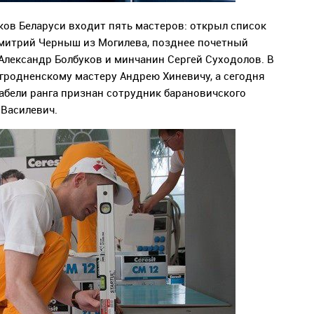
ков Беларуси входит пять мастеров: открыл список
Дмитрий Черныш из Могилева, позднее почетный
Александр Болбуков и минчанин Сергей Суходолов. В
 гродненскому мастеру Андрею Хиневичу, а сегодня
бели ранга признан сотрудник барановичского
 Василевич.