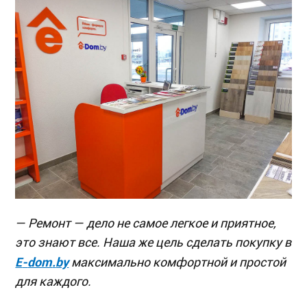
— Ремонт — дело не самое легкое и приятное,
это знают все. Наша же цель сделать покупку в
E
-
dom
.
by
м
аксимально комфортной и простой
для каждого.