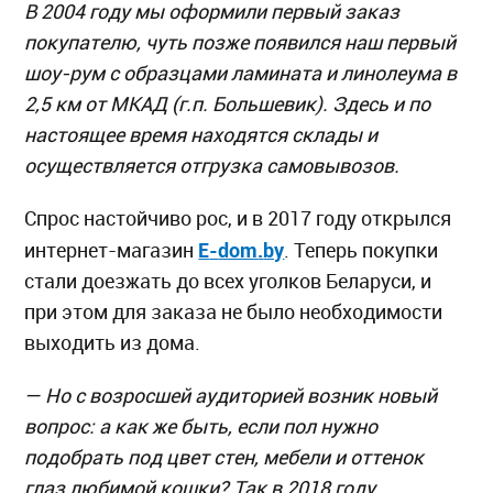
В 2004 году мы оформили первый заказ
покупателю, чуть позже появился наш первый
шоу-рум с образцами ламината и линолеума в
2,5 км от МКАД (г.п. Большевик). Здесь и по
настоящее время находятся склады и
осуществляется отгрузка самовывозов.
Спрос настойчиво рос, и в 2017 году открылся
E
-
dom
.
by
интернет-магазин
. Теперь покупки
стали доезжать до всех уголков Беларуси, и
при этом для заказа не было необходимости
выходить из дома.
—
Но с возросшей аудиторией возник новый
вопрос: а как же быть, если пол нужно
подобрать под цвет стен, мебели и оттенок
глаз любимой кошки? Так в 2018 году