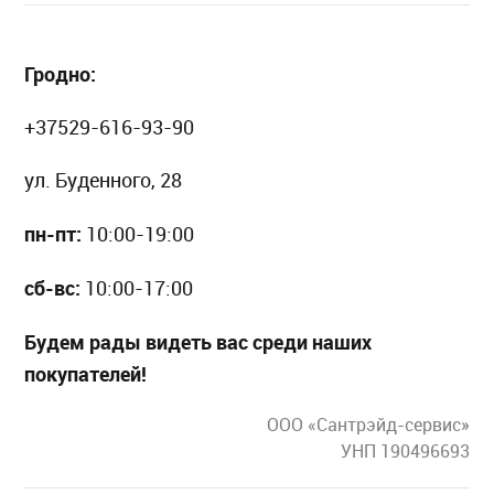
Гродно:
+37529-616-93-90
ул. Буденного, 28
пн-пт:
10:00-19:00
сб-вс:
10:00-17:00
Будем рады видеть вас среди наших
покупателей!
ООО «Сантрэйд-сервис»
УНП 190496693