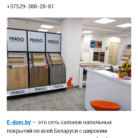
+37529-388-28-81
E
-
dom
.
by
— это сеть салонов напольных
покрытий по всей Беларуси с широким