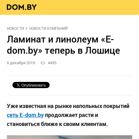
НОВОСТИ
НОВОСТИ КОМПАНИЙ
Ламинат и линолеум «E-
dom.by» теперь в Лошице
6 декабря 2019
4495
Уже известная на рынке напольных покрытий
сеть
E
-
dom
.
by
продолжает расти и
становиться ближе к своим клиентам.