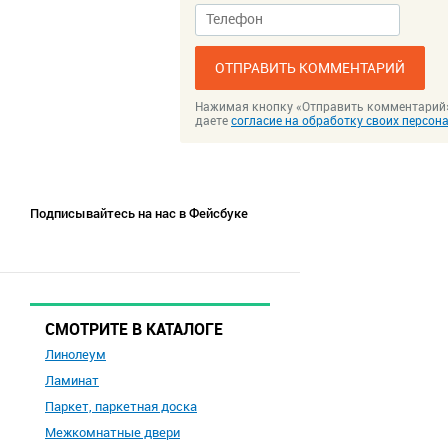
ОТПРАВИТЬ КОММЕНТАРИЙ
Нажимая кнопку «Отправить комментарий
даете
согласие на обработку своих персо
Подписывайтесь на нас в Фейсбуке
СМОТРИТЕ В КАТАЛОГЕ
Линолеум
Ламинат
Паркет, паркетная доска
Межкомнатные двери