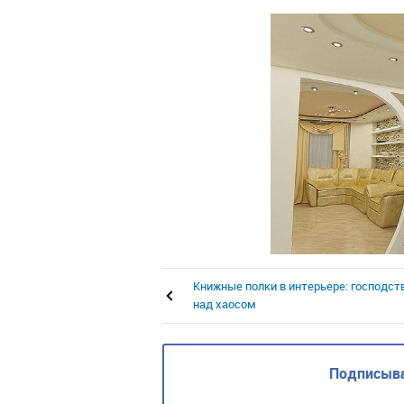
Книжные полки в интерьере: господст
над хаосом
Подписыва