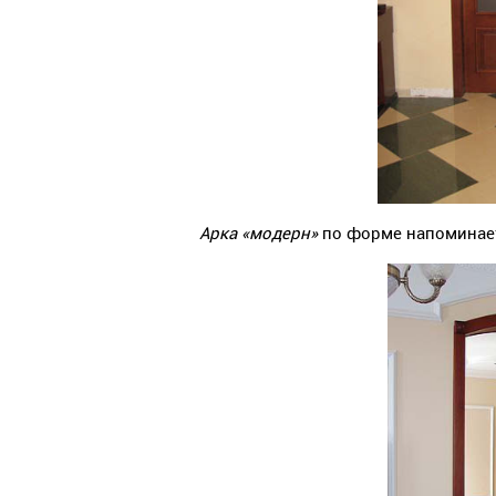
Арка «модерн»
по форме напоминае