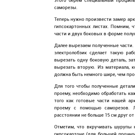
этого берем специальный профиль
саморезы.
Теперь нужно произвести замер арки
гипсокартонных листах. Помним, ч
части и двух боковых в форме полу
Далее вырезаем полученные части.
электролобзик сделает такую раб
вырезать одну боковую деталь, за
вырезать вторую. Из материала, 
должна быть немного шире, чем про
Для того чтобы полученные детали
проему, необходимо обработать ка
того как готовые части нашей ар
проему с помощью саморезов. Л
расстоянии не больше 15 см друг от
Отметим, что вкручивать шурупы 
гипсокартоне (для большей прочно