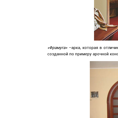
«Фрамуга»
–арка, которая в отли
созданной по примеру арочной кон