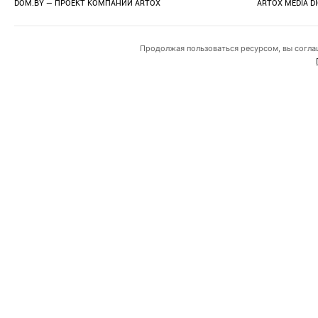
DOM.BY — ПРОЕКТ КОМПАНИИ
ARTOX
ARTOX MEDIA D
Продолжая пользоваться ресурсом, вы согла