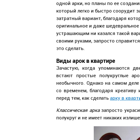
одной арки, но планы по ее создан
который легко и быстро соорудит з
затратный вариант, благодаря кото
оригинальное и даже шедевральное 
устрашающим ни казался такой вариа
своими руками, запросто справится
это сделать.
Виды арок в квартире
Зачастую, когда упоминаются дв
встают простые полукруглые аро
необычного. Однако на самом деле
со временем, благодаря креативу 
перед тем, как сделать
арку в кварт
Классическая арка
запросто украси
полукруг и не имеет никаких излише