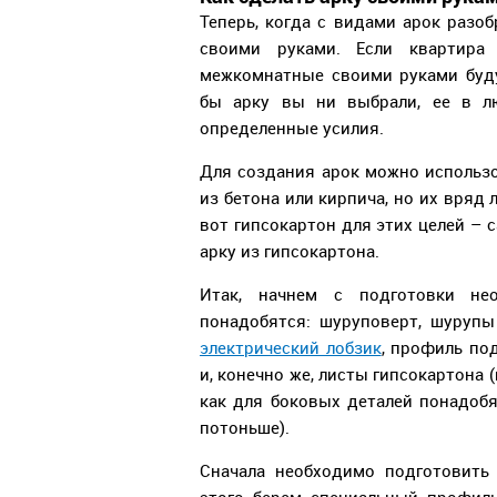
Теперь, когда с видами арок разо
своими руками. Если квартира
межкомнатные своими руками буду
бы арку вы ни выбрали, ее в л
определенные усилия.
Для создания арок можно использ
из бетона или кирпича, но их вряд
вот гипсокартон для этих целей – 
арку из гипсокартона.
Итак, начнем с подготовки не
понадобятся: шуруповерт, шурупы 
электрический лобзик
, профиль под
и, конечно же, листы гипсокартона
как для боковых деталей понадобя
потоньше).
Сначала необходимо подготовить 