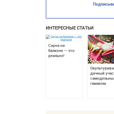
Подписыва
ИНТЕРЕСНЫЕ СТАТЬИ
Сауна на
балконе — это
реально!
Окультурив
дачный учас
самодельны
гамаком