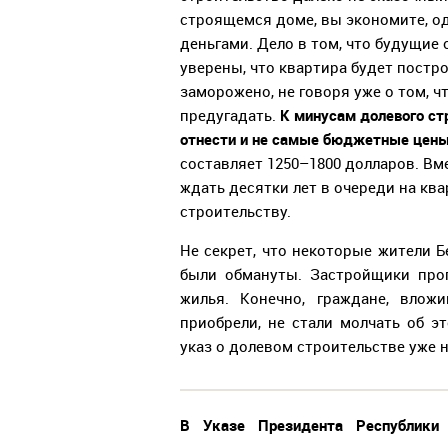
строящемся доме, вы экономите, о
деньгами. Дело в том, что будущие 
уверены, что квартира будет постр
заморожено, не говоря уже о том, ч
К минусам долевого ст
предугадать.
отнести и не самые бюджетные цены 
составляет 1250–1800 долларов. Вм
ждать десятки лет в очереди на кв
строительству.
Не секрет, что некоторые жители Б
были обмануты. Застройщики проп
жилья. Конечно, граждане, влож
приобрели, не стали молчать об э
указ о долевом строительстве уже 
В Указе Президента Республик