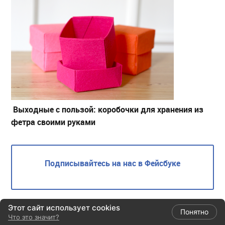
Выходные с пользой: коробочки для хранения из
фетра своими руками
Подписывайтесь на нас в Фейсбуке
ИНТЕРЕСНЫЕ СТАТЬИ
Этот сайт использует cookies
Понятно
Что это значит?