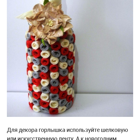
Для декора горлышка используйте шелковую
или искусственную ленту. А к новогодним