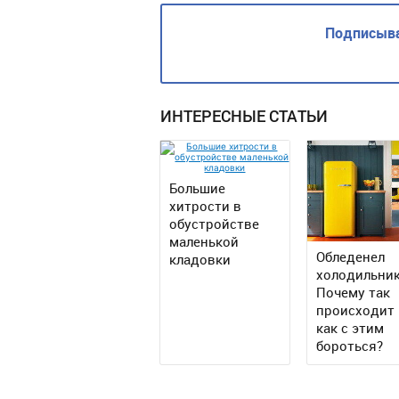
Подписыва
ИНТЕРЕСНЫЕ СТАТЬИ
Большие
хитрости в
обустройстве
маленькой
Обледенел
кладовки
холодильни
Почему так
происходит 
как с этим
бороться?