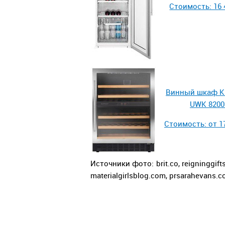
Стоимость: 16 
Винный шкаф K
UWK 8200
Стоимость: от 17
Источники фото: brit.co, reigninggift
materialgirlsblog.com, prsarahevans.