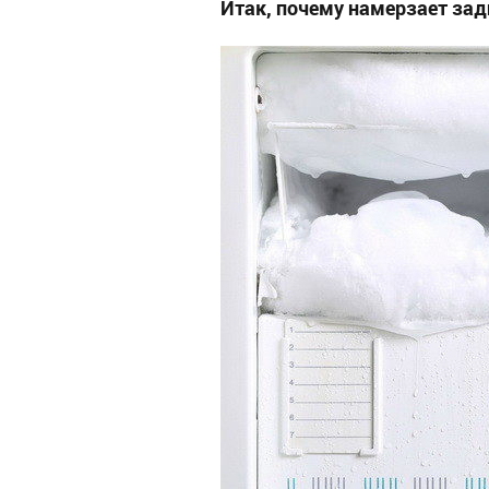
Итак, почему намерзает зад