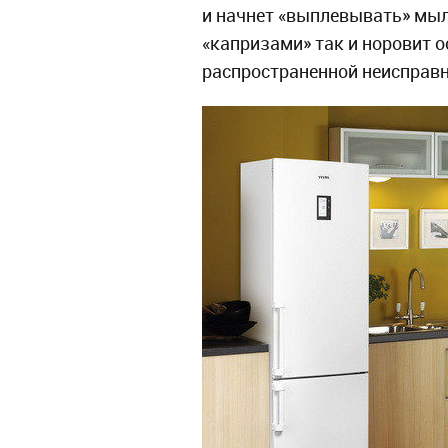
и начнет «выплевывать» мыл
«капризами» так и норовит о
распространенной неисправн