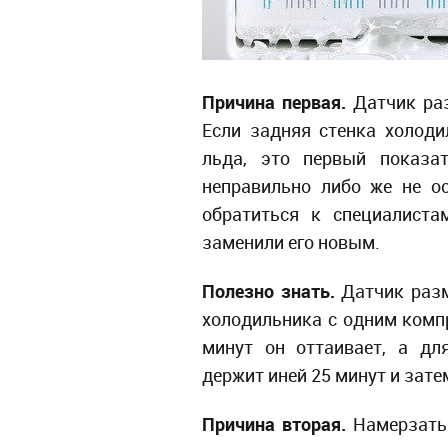
Причина первая.
Датчик ра
Если задняя стенка холод
льда, это первый показат
неправильно либо же не о
обратиться к специалиста
заменили его новым.
Полезно знать.
Датчик разм
холодильника с одним компр
минут он оттаивает, а дл
держит иней 25 минут и зате
Причина вторая.
Намерзать 