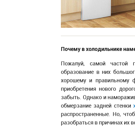
Почему в холодильнике нам
Пожалуй, самой частой п
образование в них большог
хорошему и правильному ф
приобретения нового доро
забыть. Однако и наморажи
обмерзание задней стенки
распространенные. Но, что
разобраться в причинах их 