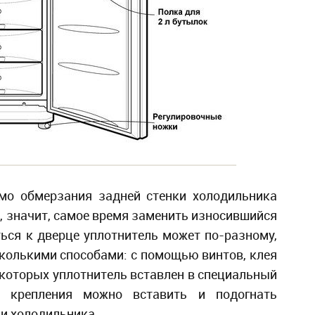
мо обмерзания задней стенки холодильника
х, значит, самое время заменить износившийся
ться к дверце уплотнитель может по-разному,
сколькими способами: с помощью винтов, клея
в которых уплотнитель вставлен в специальный
 крепления можно вставить и подогнать
ли холодильника.