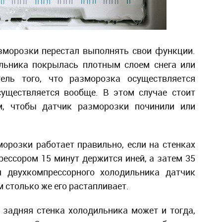
зморозки перестал выполнять свои функции.
ильника покрылась плотным слоем снега или
ель того, что разморозка осуществляется
существляется вообще. В этом случае стоит
м, чтобы датчик разморозки починили или
орозки работает правильно, если на стенках
ессором 15 минут держится иней, а затем 35
я двухкомпрессорного холодильника датчик
м столько же его растапливает.
задняя стенка холодильника может и тогда,