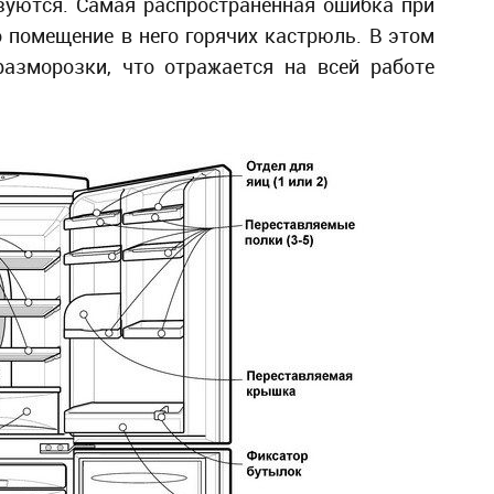
зуются. Самая распространенная ошибка при
 помещение в него горячих кастрюль. В этом
разморозки, что отражается на всей работе