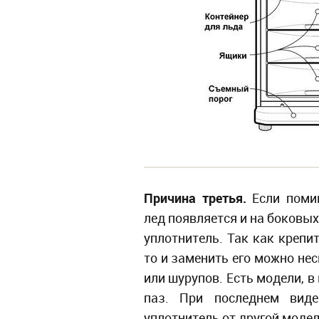
Причина третья.
Если поми
лед появляется и на боковы
уплотнитель. Так как крепи
то и заменить его можно не
или шурупов. Есть модели, 
паз. При последнем виде
уплотнитель от другой моде