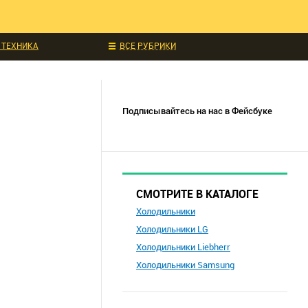
ЧИТАЛИ
ИДКИ И АКЦИИ
 ТЕХНИКА
ВСЕ РУБРИКИ
УКЦИИ
СОБЫТИЯ
Подписывайтесь на нас в Фейсбуке
СМОТРИТЕ В КАТАЛОГЕ
Холодильники
Холодильники LG
Холодильники Liebherr
Холодильники Samsung