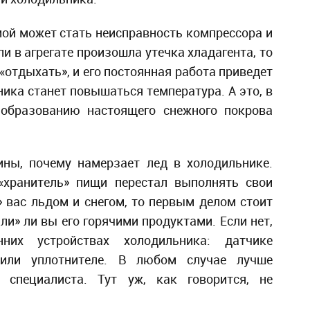
ой может стать неисправность компрессора и
ли в агрегате произошла утечка хладагента, то
«отдыхать», и его постоянная работа приведет
ника станет повышаться температура. А это, в
 образованию настоящего снежного покрова
.
ины, почему намерзает лед в холодильнике.
«хранитель» пищи перестал выполнять свои
 вас льдом и снегом, то первым делом стоит
ли» ли вы его горячими продуктами. Если нет,
них устройствах холодильника: датчике
 или уплотнителе. В любом случае лучше
 специалиста. Тут уж, как говорится, не