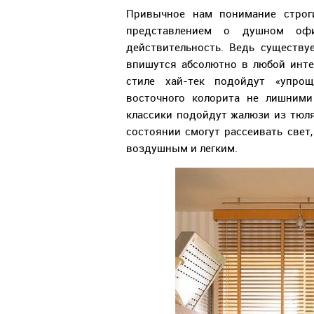
Привычное нам понимание строг
представлением о душном офи
действительность. Ведь существ
впишутся абсолютно в любой инте
стиле хай-тек подойдут «упро
восточного колорита не лишними
классики подойдут жалюзи из тюля
состоянии смогут рассеивать свет
воздушным и легким.