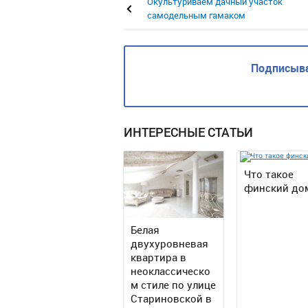
Окультуриваем дачный участок
самодельным гамаком
Подписыва
ИНТЕРЕСНЫЕ СТАТЬИ
Что такое
финский до
Белая
двухуровневая
квартира в
неоклассическо
м стиле по улице
Стариновской в