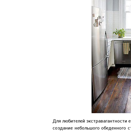
Для любителей экстравагантности ес
создание небольшого обеденного с