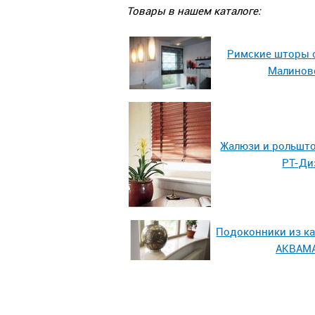
Товары в нашем каталоге:
Римские шторы 
Малинов
Жалюзи и рольшт
РТ-Ди
Подоконники из к
АКВАМ