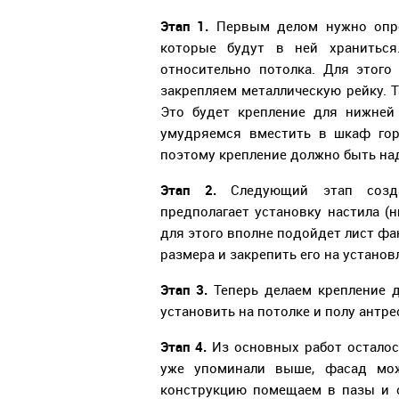
Этап 1.
Первым делом нужно опре
которые будут в ней хранитьс
относительно потолка. Для этог
закрепляем металлическую рейку. Т
Это будет крепление для нижней
умудряемся вместить в шкаф гор
поэтому крепление должно быть н
Этап 2.
Следующий этап созд
предполагает установку настила (н
для этого вполне подойдет лист ф
размера и закрепить его на установ
Этап 3.
Теперь делаем крепление 
установить на потолке и полу антр
Этап 4.
Из основных работ осталос
уже упоминали выше, фасад мо
конструкцию помещаем в пазы и о