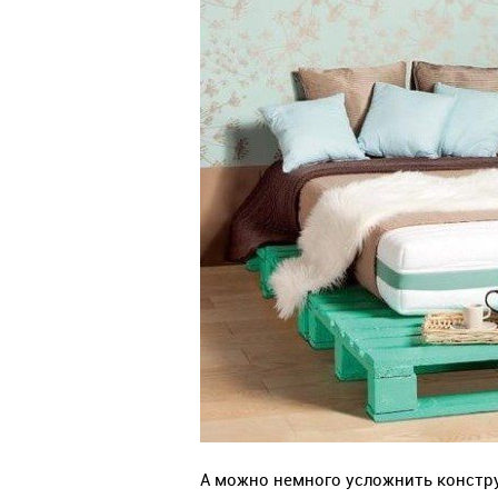
А можно немного усложнить констру