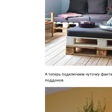
А теперь подключаем чуточку фант
поддонов.