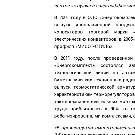
соответствующей энергоэффективно
В 2001 году в ОДО «Энергокомпле
выпуск инновационной продукц
конвекторов торговой марки 
электрических конвекторов, в 200
профиля «МИСОТ-СТИЛЬ».
В 2011 году, после проведенно
«Энергокомплект», состоялся 
технологической линии по авто
биметаллических секционных ради
выпуск термостатической армату
характеристикам терморегуляторов 
также клапанов вентильных монтаж
труда приближалась к 90%, то н
роботизированными комплексами, с
«В производство импортозамещаю