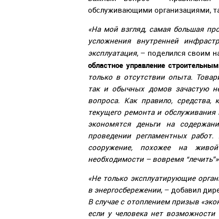
обслуживающими организациями, та
«На мой взгляд, самая большая пр
усложнения внутренней инфраст
эксплуатация
, – поделился своим 
областное управление строительны
только в отсутствии опыта. Това
так и обычных домов зачастую н
вопроса. Как правило, средства,
текущего ремонта и обслуживания 
экономятся деньги на содержани
проведении регламентных работ.
сооружение, похожее на живой
необходимости – вовремя “лечить”»
«Не только эксплуатирующие орган
в энергосбережении
, – добавил дир
В случае с отоплением призыв «эко
если у человека нет возможности