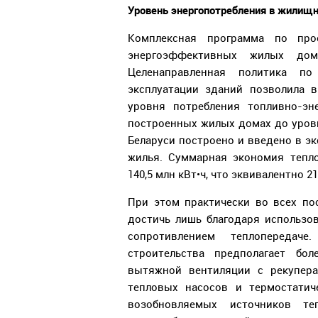
Уровень энергопотребления
в жилищн
Комплексная программа по прое
энергоэффективных жилых дом
Целенаправленная политика п
эксплуатации зданий позволила 
уровня потребления топливно-эн
построенных жилых домах до уровня
Беларуси построено и введено в э
жилья. Суммарная экономия тепло
140,5 млн кВт•ч, что эквивалентно 2
При этом практически во всех п
достичь лишь благодаря использ
сопротивлением теплопередаче
строительства предполагает бо
вытяжной вентиляции с рекупера
тепловых насосов и термостатич
возобновляемых источников те