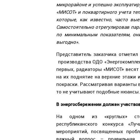
микрорайоне и успешно эксплуатир
«МИСОТ» и поквартирного учета теп
которые, как известно, часто вы
Самостоятельно отрегулировав па
по минимальным показателям, он
выгодно».
Представитель заказчика отметил
производства ОДО «Энергокомплек
первых, радиаторы «МИСОТ» весят 
на их поднятие на верхние этажи и
покраски. Рассматривая варианты 
то не учитывают подобные нюансы.
В энергосбережении должен участво
На одном из «круглых» сто
республиканского конкурса «Л
мероприятий, посвященных пробл
важный вопрос – правильная э