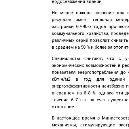
водоснабжения зданий.
Не менее важное значение для с
ресурсов имеет тепловая моде
застройки 60-90-х годов прошло
коммунального хозяйства, провед
различных серий позволит снизить
в среднем на 50 % и более за отопи
Специалисты считают, что с у
экономических возможностей в ре
показателя энергопотребления до 
кВт•ч/м2 в год для зданий 
энергоэффективности неизбежно п
в среднем на 6-8 %, однако эти 
течение 6-7 лет за счет существ
отопление.
В настоящее время в Министерст
механизмы, стимулирующие зас