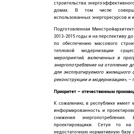
строительства энергоэффективного 
домах. В том числе соверше
использованных энергоресурсов и 
Подготовленная Минстройархитек
2013-2015 годы и на перспективу д
по обеспечению массового стро
тепловой модернизации сущ
мероприятий, включенных в прог
энергопотребление на отопление д
для эксплуатируемого жилищного 
реконструкции и модернизации»
, –
Приоритет – отечественным произво
К сожалению, в республике имеет 
информированность и проектировщ
снижения энергопотребления.
проектировщики. Сетуя то на 
недостаточную нормативную базу 