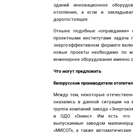
зданий инновационное оборудо
отопления, а если и закладыва
дорогостоящее.
Отныне подобные «оправдания» н
проектными институтами задача 
энергоэффективном формате включ
новые проекты необходимо по м
инженерное оборудование именно о
Что могут предложить
белорусские производители отопител
Между тем, некоторые отечествен
оказались в данной ситуации на 
группа компаний завода «Энергоко
и ОДО «Оникс». Им есть что п
выпускаемые заводом малоинерц
«МИСОТ», а также автоматически