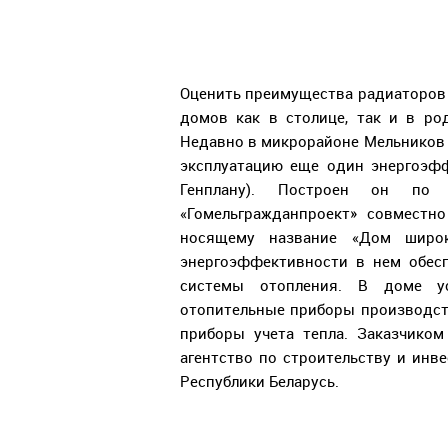
Оценить преимущества радиаторов
домов как в столице, так и в ро
Недавно в микрорайоне Мельников Л
эксплуатацию еще один энергоэф
Генплану). Построен он по 
«Гомельгражданпроект» совместн
носящему название «Дом широк
энергоэффективности в нем обес
системы отопления. В доме ус
отопительные приборы производст
приборы учета тепла. Заказчико
агентство по строительству и инв
Республики Беларусь.