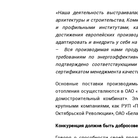
«Наша деятельность выстраивала
архитектуры и строительства, Ком
и профильными институтами, ка
достижения европейских произво
адаптировать и внедрить у себя н
–
Вся производимая нами проду
требованиям по энергоэффективн
подтверждено соответствующими
сертификатом менеджмента качества
Основные поставки производи
отопления осуществляются в ОАО «
домостроительный комбинат». Эл
крупными компаниями, как РУП «П
Октябрьской Революции», ОАО «Бела
Конкуренция должна быть добросове
Говоря о способности своей про