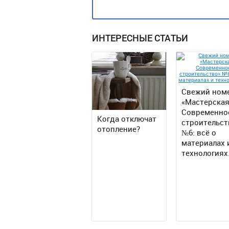
ИНТЕРЕСНЫЕ СТАТЬИ
Свежий ном
«Мастерская
Современно
Когда отключат
строительст
отопление?
№6: всё о
материалах 
технологиях