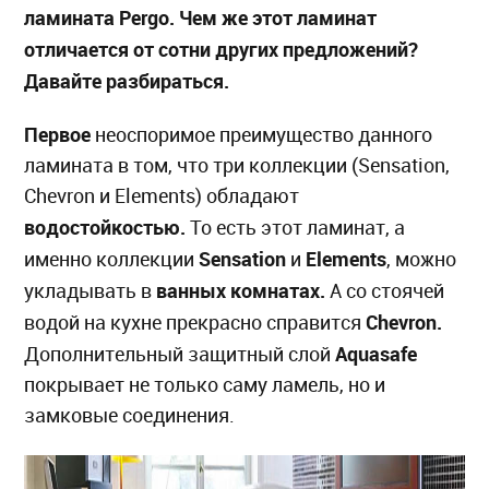
ламината
Pergo
. Чем же этот ламинат
отличается от сотни других предложений?
Давайте разбираться.
Первое
неоспоримое преимущество данного
ламината в том, что три коллекции (Sensation,
Chevron и Elements) обладают
водостойкостью.
То есть этот ламинат, а
Sensation
Elements
именно коллекции
и
, можно
ванных комнатах
.
укладывать в
А со стоячей
Chevron
.
водой на кухне прекрасно справится
Aquasafe
Дополнительный защитный слой
покрывает не только саму ламель, но и
замковые соединения.