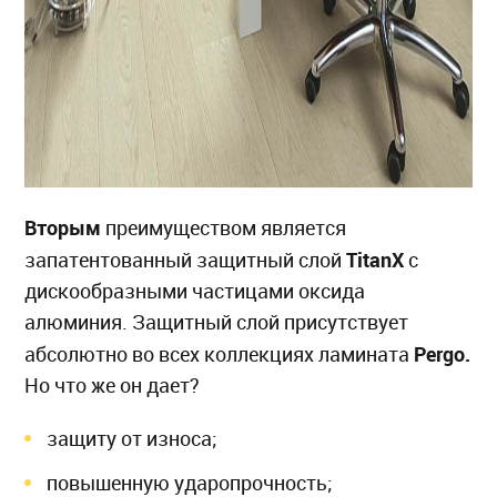
Вторым
преимуществом является
TitanX
запатентованный защитный слой
с
дискообразными частицами оксида
алюминия. Защитный слой присутствует
Pergo
.
абсолютно во всех коллекциях ламината
Но что же он дает?
защиту от износа;
повышенную ударопрочность;