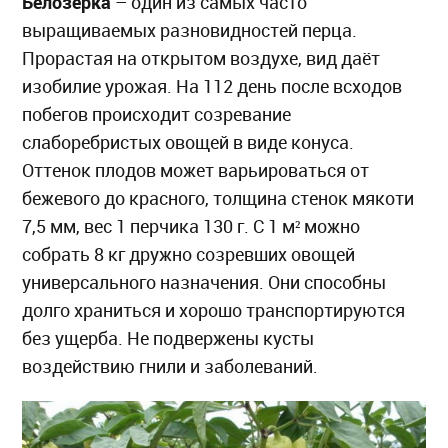
Белозерка
– один из самых часто
выращиваемых разновидностей перца.
Прорастая на открытом воздухе, вид даёт
изобилие урожая. На 112 день после всходов
побегов происходит созревание
слаборебристых овощей в виде конуса.
Оттенок плодов может варьироваться от
бежевого до красного, толщина стенок мякоти
7,5 мм, вес 1 перчика 130 г. С 1 м² можно
собрать 8 кг дружно созревших овощей
универсального назначения. Они способны
долго храниться и хорошо транспортируются
без ущерба. Не подвержены кусты
воздействию гнили и заболеваний.