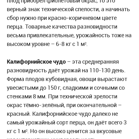
плод приобрёл фиолетовый окрас, то это
верный знак технической спелости, а начинать
сбор нужно при красно-коричневом цвете
перца. Товарные качества разновидности
весьма привлекательные, урожайность тоже на
высоком уровне – 6-8 кг с 1 м².
Калифорнийское чудо
– эта среднеранняя
разновидность даёт урожай на 110-130 день.
Форма плодов кубовидная, овощи вырастают
увесистыми до 150 г, сладкими и сочными со
стенками 8 мм. При технической зрелости
окрас тёмно-зелёный, при окончательной –
красный. Калифорнийское чудо далеко не
самый урожайный сорт перца, он даёт всего 3
кг с 1 м². Но он высоко ценится за вкусовые