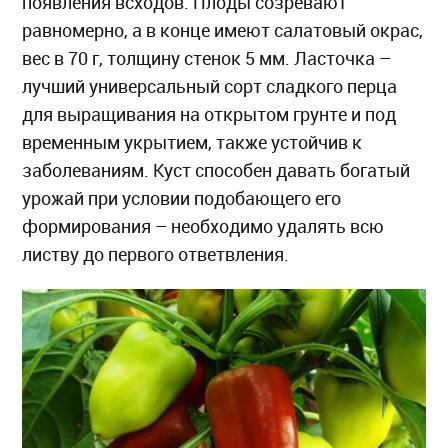
появления всходов. Плоды созревают
равномерно, а в конце имеют салатовый окрас,
вес в 70 г, толщину стенок 5 мм. Ласточка –
лучший универсальный сорт сладкого перца
для выращивания на открытом грунте и под
временным укрытием, также устойчив к
заболеваниям. Куст способен давать богатый
урожай при условии подобающего его
формирования – необходимо удалять всю
листву до первого ответвления.