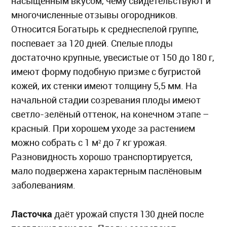
насыщенным вкусом, чему свидетельствуют и
многочисленные отзывы огородников.
Относится Богатырь к среднеспелой группе,
поспевает за 120 дней. Спелые плоды
достаточно крупные, увесистые от 150 до 180 г,
имеют форму подобную призме с бугристой
кожей, их стенки имеют толщину 5,5 мм. На
начальной стадии созревания плоды имеют
светло-зелёный оттенок, на конечном этапе –
красный. При хорошем уходе за растением
можно собрать с 1 м² до 7 кг урожая.
Разновидность хорошо транспортируется,
мало подвержена характерным паслёновым
заболеваниям.
Ласточка
даёт урожай спустя 130 дней после