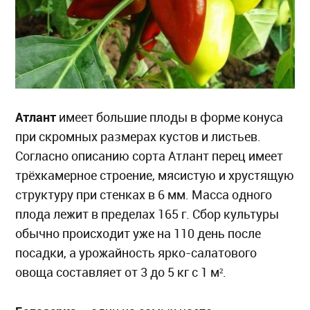
Атлант
имеет большие плоды в форме конуса
при скромных размерах кустов и листьев.
Согласно описанию сорта Атлант перец имеет
трёхкамерное строение, мясистую и хрустящую
структуру при стенках в 6 мм. Масса одного
плода лежит в пределах 165 г. Сбор культуры
обычно происходит уже на 110 день после
посадки, а урожайность ярко-салатового
овоща составляет от 3 до 5 кг с 1 м².