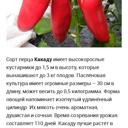
Какаду
Сорт перца
имеет высокорослые
кустарники до 1,5 м в высоту, которые
вынашивают до 3 кг плодов. Паслёновая
культура имеет огромные размеры – 30 см в
длину, может весить до 0,5 килограмма. Форма
овощей напоминает изогнутый удлинённый
цилиндр. Их мякоть очень ароматная,
душистая и сочная. Время созревания урожая
составляет 110 дней. Какаду лучше растёт в