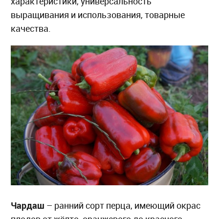
характеристики, универсальность
выращивания и использования, товарные
качества.
Чардаш
– ранний сорт перца, имеющий окрас