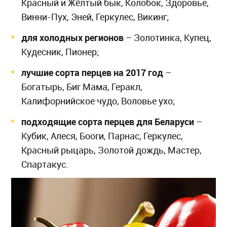
Красный и Жёлтый бык, Колобок, Здоровье,
Винни-Пух, Эней, Геркулес, Викинг;
для холодных регионов
– Золотинка, Купец,
Кудесник, Пионер;
лучшие сорта перцев на 2017 год
–
Богатырь, Биг Мама, Геракл,
Калифорнийское чудо, Воловье ухо;
подходящие сорта перцев для Беларуси
–
Кубик, Алеся, Бооги, Парнас, Геркулес,
Красный рыцарь, Золотой дождь, Мастер,
Спартакус.