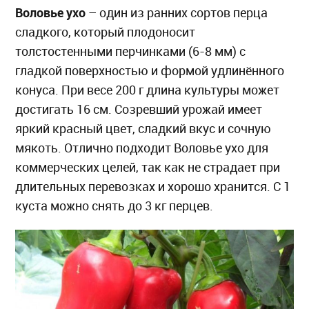
Воловье ухо
– один из ранних сортов перца
сладкого, который плодоносит
толстостенными перчинками (6-8 мм) с
гладкой поверхностью и формой удлинённого
конуса. При весе 200 г длина культуры может
достигать 16 см. Созревший урожай имеет
яркий красный цвет, сладкий вкус и сочную
мякоть. Отлично подходит Воловье ухо для
коммерческих целей, так как не страдает при
длительных перевозках и хорошо хранится. С 1
куста можно снять до 3 кг перцев.