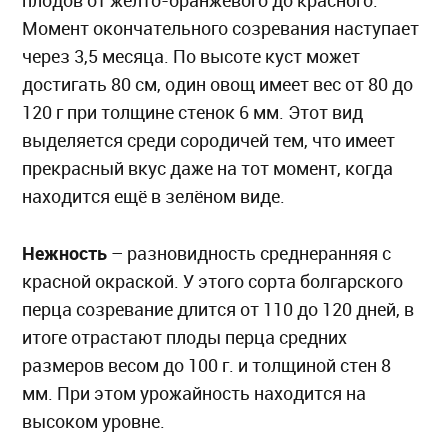
плодов от жёлто-оранжевого до красного.
Момент окончательного созревания наступает
через 3,5 месяца. По высоте куст может
достигать 80 см, один овощ имеет вес от 80 до
120 г при толщине стенок 6 мм. Этот вид
выделяется среди сородичей тем, что имеет
прекрасный вкус даже на тот момент, когда
находится ещё в зелёном виде.
Нежность
– разновидность среднеранняя с
красной окраской. У этого сорта болгарского
перца созревание длится от 110 до 120 дней, в
итоге отрастают плоды перца средних
размеров весом до 100 г. и толщиной стен 8
мм. При этом урожайность находится на
высоком уровне.