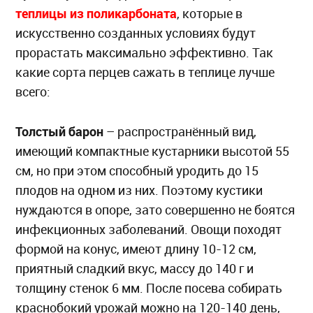
теплицы из поликарбоната
, которые в
искусственно созданных условиях будут
прорастать максимально эффективно. Так
какие сорта перцев сажать в теплице лучше
всего:
Толстый барон
– распространённый вид,
имеющий компактные кустарники высотой 55
см, но при этом способный уродить до 15
плодов на одном из них. Поэтому кустики
нуждаются в опоре, зато совершенно не боятся
инфекционных заболеваний. Овощи походят
формой на конус, имеют длину 10-12 см,
приятный сладкий вкус, массу до 140 г и
толщину стенок 6 мм. После посева собирать
краснобокий урожай можно на 120-140 день,