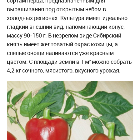
сортам перца, предназначенным для
выращивания под открытым небом в
холодных регионах. Культура имеет идеально
гладкий внешний вид, напоминающий конус,
массу 90-150 г. В незрелом виде Сибирский
князь имеет желтоватый окрас кожицы, а
спелые овощи наливаются уже красным
цветом. С площади земли в 1 м² можно собрать
4,2 кг сочного, мясистого, вкусного урожая.