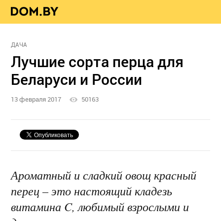
ДАЧА
Лучшие сорта перца для
Беларуси и России
13 февраля 2017
50163
Ароматный и сладкий овощ красный
перец – это настоящий кладезь
витамина C, любимый взрослыми и