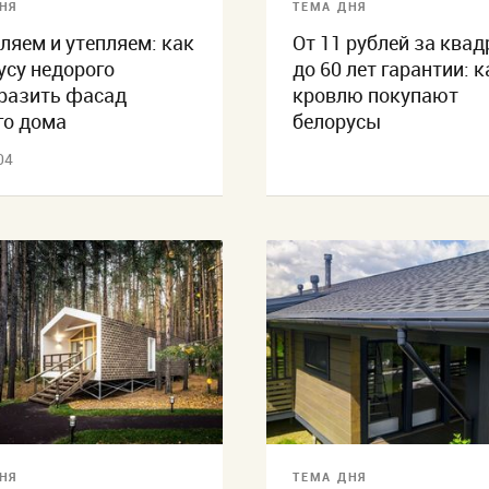
НЯ
ТЕМА ДНЯ
ляем и утепляем: как
От 11 рублей за квад
усу недорого
до 60 лет гарантии: 
разить фасад
кровлю покупают
го дома
белорусы
04
НЯ
ТЕМА ДНЯ