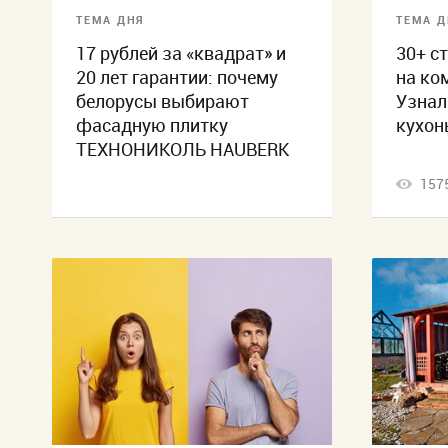
ТЕМА ДНЯ
ТЕМА Д
17 рублей за «квадрат» и
30+ с
20 лет гарантии: почему
на ко
белорусы выбирают
Узнал
фасадную плитку
кухонь
ТЕХНОНИКОЛЬ HAUBERK
157