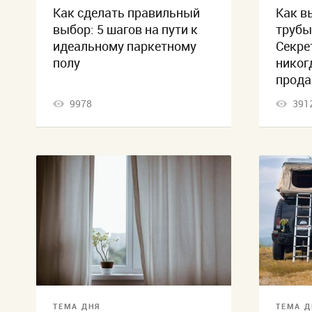
Как сделать правильный
Как в
выбор: 5 шагов на пути к
трубы
идеальному паркетному
Секре
полу
никог
прода
9978
391
ТЕМА ДНЯ
ТЕМА Д