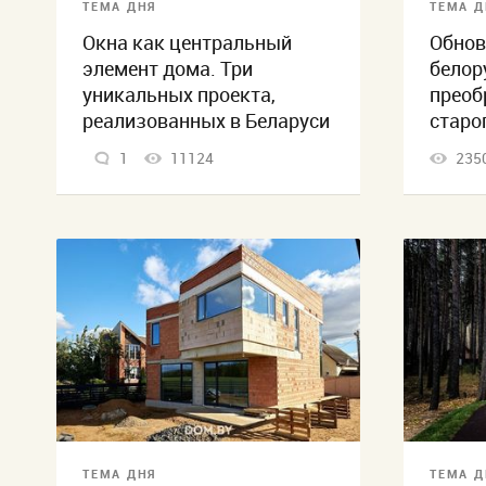
ТЕМА ДНЯ
ТЕМА Д
Окна как центральный
Обнов
элемент дома. Три
белор
уникальных проекта,
преоб
реализованных в Беларуси
старо
1
11124
235
ТЕМА ДНЯ
ТЕМА Д