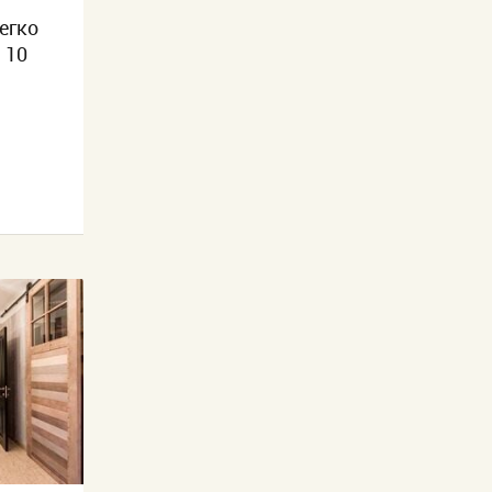
егко
 10