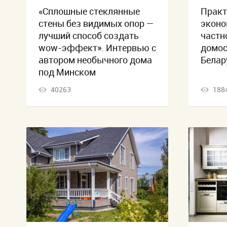
«Сплошные стеклянные
Практ
стены без видимых опор —
эконо
лучший способ создать
частн
wow-эффект». Интервью с
домос
автором необычного дома
Белар
под Минском
40263
188