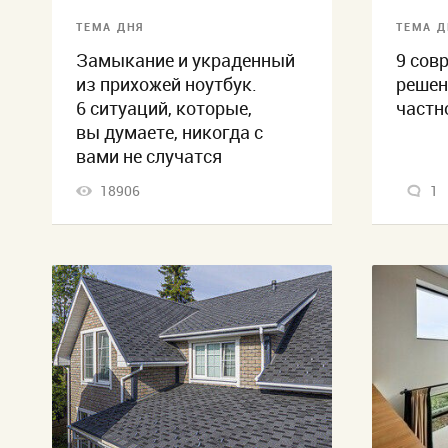
ТЕМА ДНЯ
ТЕМА Д
Замыкание и украденный
9 сов
из прихожей ноутбук.
решен
6 ситуаций, которые,
частн
вы думаете, никогда с
вами не случатся
18906
1