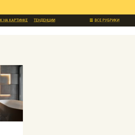
К НА КАРТИНКЕ
ТЕНДЕНЦИИ
ВСЕ РУБРИКИ
ДЕЛАЙ САМ
СТИЛЬ
ИНТЕРЬЕРЫ
КОНСТРУКЦИИ
СОБЫТИЯ
РЕДАКЦИЯ