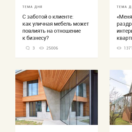
ТЕМА ДНЯ
ТЕМА Д
С заботой о клиенте:
«Меня
как уличная мебель может
раздр
повлиять на отношение
интер
к бизнесу?
кварт
3
25006
137