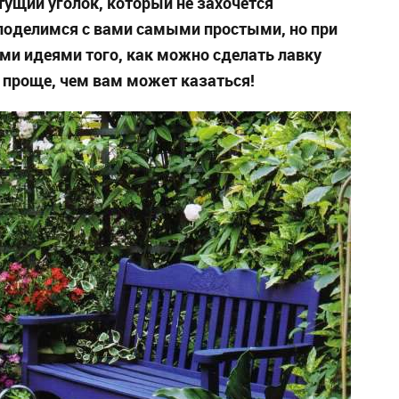
ущий уголок, который не захочется
 поделимся с вами самыми простыми, но при
ми идеями того, как можно сделать лавку
 проще, чем вам может казаться!