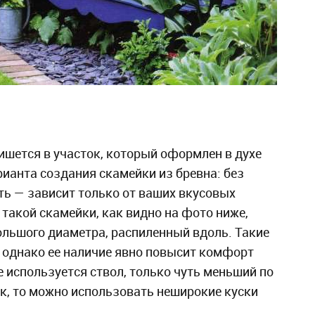
ишется в участок, который оформлен в духе
арианта создания скамейки из бревна: без
ть — зависит только от ваших вкусовых
такой скамейки, как видно на фото ниже,
большого диаметра, распиленный вдоль. Такие
, однако ее наличие явно повысит комфорт
е используется ствол, только чуть меньший по
ек, то можно использовать неширокие куски