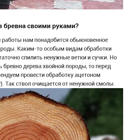
з бревна своими руками?
я работы нам понадобится обыкновенное
ороды. Каким-то особым видам обработки
статочно спилить ненужные ветки и сучки. Но
 бревно дерева хвойной породы, то перед
ендуем провести обработку ацетоном
). Так ствол очищается от ненужной смолы.