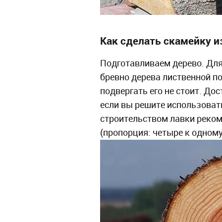
Как сделать скамейку и
Подготавливаем дерево. Дл
бревно дерева лиственной п
подвергать его не стоит. До
если вы решите использовать
строительством лавки реком
(пропорция: четыре к одному