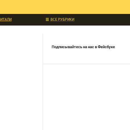
ЧИТАЛИ
ВСЕ РУБРИКИ
ИДКИ И АКЦИИ
 ТЕХНИКА
УКЦИИ
СОБЫТИЯ
Подписывайтесь на нас в Фейсбуке