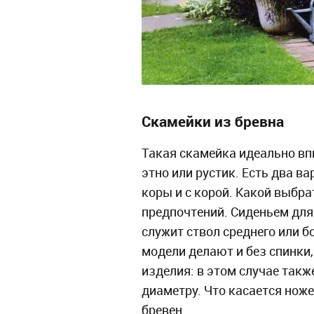
Скамейки из бревна
Такая скамейка идеально вп
этно или рустик. Есть два в
коры и с корой. Какой выбра
предпочтений. Сиденьем для 
служит ствол среднего или 
модели делают и без спинки
изделия: в этом случае такж
диаметру. Что касается нож
бревен.