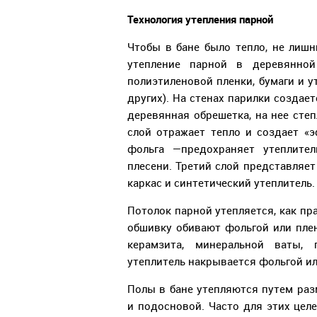
Технология утепления парной
Чтобы в бане было тепло, не лишн
утепление парной в деревянной
полиэтиленовой пленки, бумаги и у
других). На стенах парилки создае
деревянная обрешетка, на нее сте
слой отражает тепло и создает «
фольга —предохраняет утеплите
плесени. Третий слой представляе
каркас и синтетический утеплитель.
Потолок парной утепляется, как пр
обшивку обивают фольгой или пле
керамзита, минеральной ваты,
утеплитель накрывается фольгой и
Полы в бане утепляются путем ра
и подосновой. Часто для этих цел