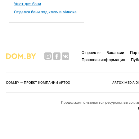
Ушат для бани
Отделка бани под ключ в Минске
О проекте
Вакансии
Пар
Правовая информация
Пуб
DOM.BY — ПРОЕКТ КОМПАНИИ
ARTOX
ARTOX MEDIA D
Продолжая пользоваться ресурсом, вы согла