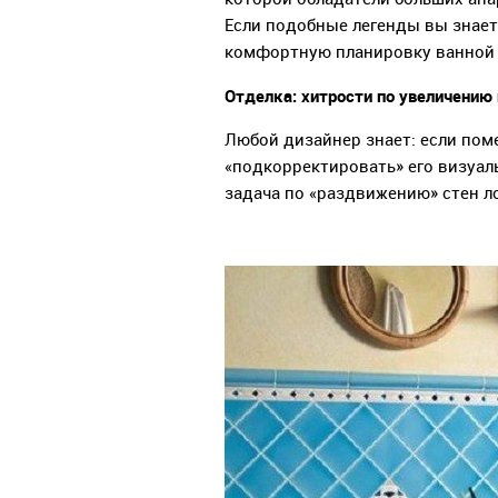
Если подобные легенды вы знаете
комфортную планировку ванной 
Отделка: хитрости по увеличению
Любой дизайнер знает: если пом
«подкорректировать» его визуа
задача по «раздвижению» стен л