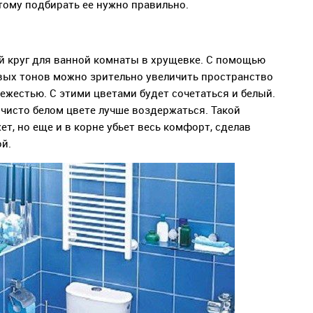
этому подбирать ее нужно правильно.
й круг для ванной комнаты в хрущевке. С помощью
овых тонов можно зрительно увеличить пространство
ежестью. С этими цветами будет сочетаться и белый.
чисто белом цвете лучше воздержаться. Такой
т, но еще и в корне убьет весь комфорт, сделав
й.