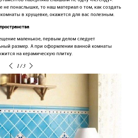
 не понаслышке, то наш материал о том, как создать
комнаты в хрущевке, окажется для вас полезным.
 пространства
ещение маленькое, первым делом следует
льный размер. А при оформлении ванной комнаты
ожится на керамическую плитку.
1
/
3