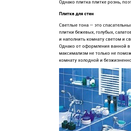
Однако плитка плитке рознь, по
Плитка для стен
Светлые тона — это спасательны
плитки бежевых, голубых, салат
и наполнить комнату светом и св
Однако от оформления ванной в 
максимализм не только не поможе
комнату холодной и безжизненно