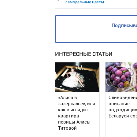
самодельные цветы
Подписыва
ИНТЕРЕСНЫЕ СТАТЬИ
«Алиса в
Сливоведен
зазеркалье», или
описание
как выглядит
подходящих
квартира
Беларуси со
певицы Алисы
Титовой