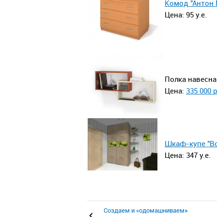
Комод "Антон 
Цена: 95 у.е.
Полка навесна
Цена:
335 000 
Шкаф-купе "В
Цена: 347 у.е.
Создаем и «одомашниваем»