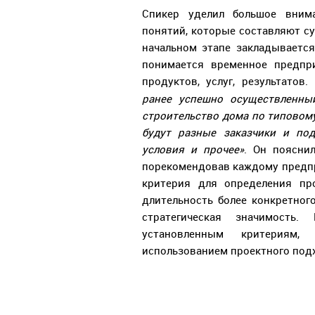
Спикер уделил большое внима
понятий, которые составляют су
начальном этапе закладывается
понимается временное предпри
продуктов, услуг, результатов.
ранее успешно осуществленны
строительство дома по типовом
будут разные заказчики и под
условия и прочее»
. Он пояснил
порекомендовав каждому предпр
критерия для определения про
длительность более конкретног
стратегическая значимость.
установленным критериям,
использованием проектного под