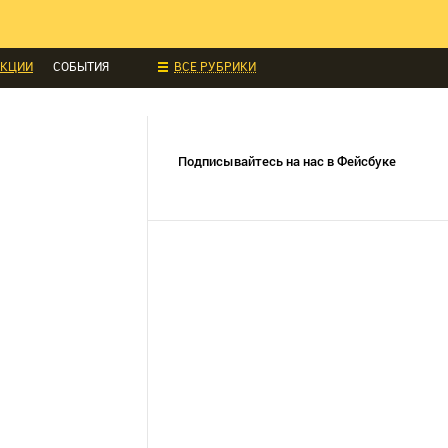
ИДКИ И АКЦИИ
 ТЕХНИКА
УКЦИИ
СОБЫТИЯ
ВСЕ РУБРИКИ
Подписывайтесь на нас в Фейсбуке