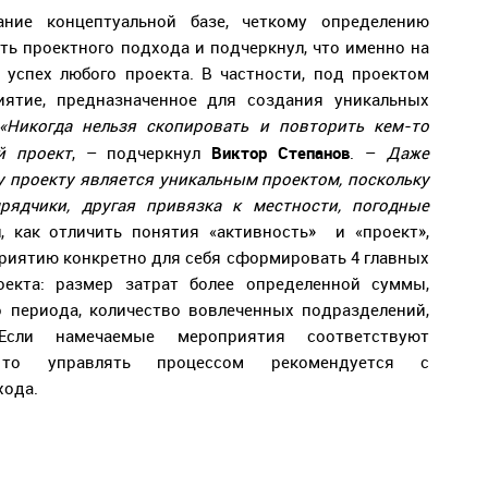
ние концептуальной базе, четкому определению
ть проектного подхода и подчеркнул, что именно на
 успех любого проекта. В частности, под проектом
ятие, предназначенное для создания уникальных
«Никогда нельзя скопировать и повторить кем-то
Виктор Степанов
й проект
, – подчеркнул
. –
Даже
у проекту является уникальным проектом, поскольку
рядчики, другая привязка к местности, погодные
, как отличить понятия «активность» и «проект»,
иятию конкретно для себя сформировать 4 главных
екта: размер затрат более определенной суммы,
о периода, количество вовлеченных подразделений,
 Если намечаемые мероприятия соответствуют
 то управлять процессом рекомендуется с
хода.