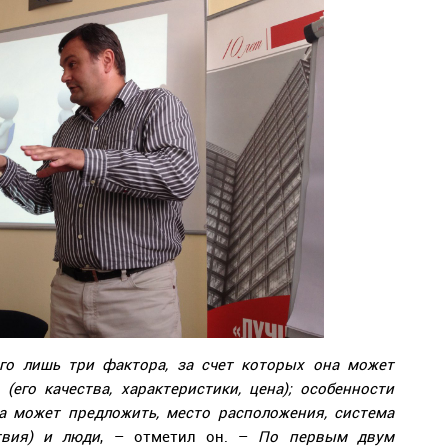
его лишь три фактора, за счет которых она может
(его качества, характеристики, цена); особенности
а может предложить, место расположения, система
твия) и люди
, – отметил он. –
По первым двум