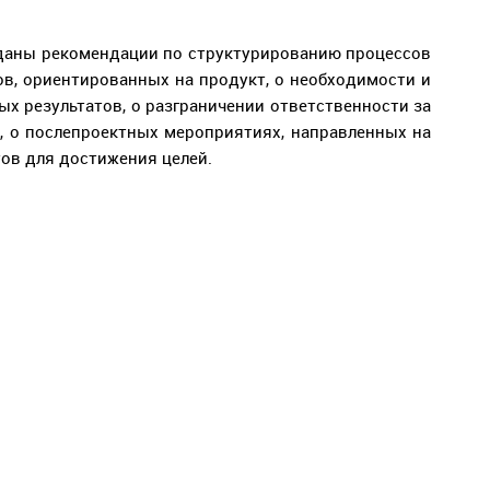
 даны рекомендации по структурированию процессов
ов, ориентированных на продукт, о необходимости и
х результатов, о разграничении ответственности за
в, о послепроектных мероприятиях, направленных на
ов для достижения целей.