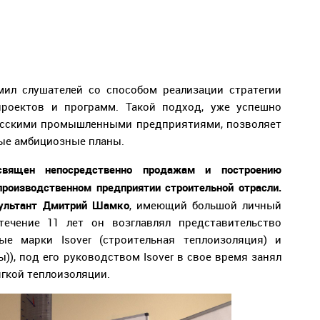
мил слушателей со способом реализации стратегии
роектов и программ. Такой подход, уже успешно
сскими промышленными предприятиями, позволяет
ые амбициозные планы.
священ непосредственно продажам и построению
роизводственном предприятии строительной отрасли.
сультант Дмитрий Шамко
, имеющий большой личный
ечение 11 лет он возглавлял представительство
ые марки Isover (строительная теплоизоляция) и
)), под его руководством Isover в свое время занял
ягкой теплоизоляции.