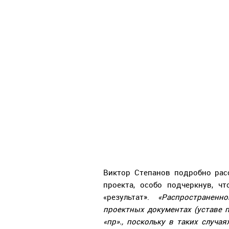
Виктор Степанов подробно рас
проекта, особо подчеркнув, ч
«результат».
«Распространен
проектных документах (уставе про
«пр»., поскольку в таких случ