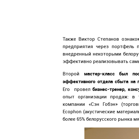
Также Виктор Степанов ознако
предприятия через портфель п
внедренный некоторыми белору
эффективно реализовывать сам
мастер-класс был по
Второй
эффективного отдела сбыта на п
бизнес-тренер, кон
Его провел
опыт организации продаж: в т
компании «Сэн Гобэн» (торгов
Ecophon (акустические материалы
более 65% белорусского рынка м