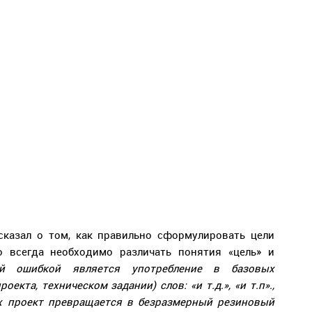
сказал о том, как правильно сформулировать цели
то всегда необходимо различать понятия «цель» и
ной ошибкой является употребление в базовых
екта, техническом задании) слов: «и т.д.», «и т.п».,
аях проект превращается в безразмерный резиновый