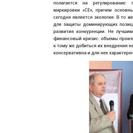
полагается на регулирование: 
маркировки «СЕ», причем основн
сегодня является экология. В то ж
для защиты доминирующих позици
развития конкуренции. Не лучшим
финансовый кризис: объемы произв
к тому же добиться их внедрения н
консервативна и для нее характере