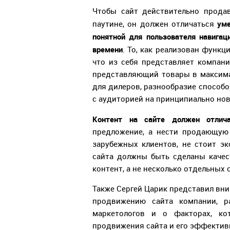
Чтобы сайт действительно прода
ум
паутине, он должен отличаться
понятной для пользователя навига
времени
. То, как реализован функц
что из себя представляет компани
представляющий товары в максим
для дилеров, разнообразие способ
с аудиторией на принципиально но
Контент на сайте должен отлича
предложение, а нести продающую
зарубежных клиентов, не стоит э
сайта должны быть сделаны качест
контент, а не несколько отдельных 
Также Сергей Царик представил вн
продвижению сайта компании, р
маркетологов и о факторах, ко
продвижения сайта и его эффектив