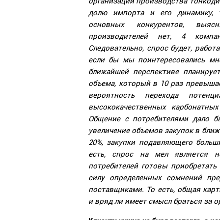
организации производства тонкоди
долю импорта и его динамику, 
основных конкурентов, выяс
производителей нет, 4 компа
Следовательно, спрос будет, работ
если бы мы поинтересовались мне
ближайшей перспективе планирует
объема, который в 10 раз превышае
вероятность перехода потенц
высококачественных карбонатных 
Общение с потребителями дало б
увеличение объемов закупок в ближ
20%, закупки подавляющего больш
есть, спрос на мел является н
потребителей готовы приобретать 
силу определенных сомнений пре
поставщиками. То есть, общая карт
и вряд ли имеет смысл браться за 