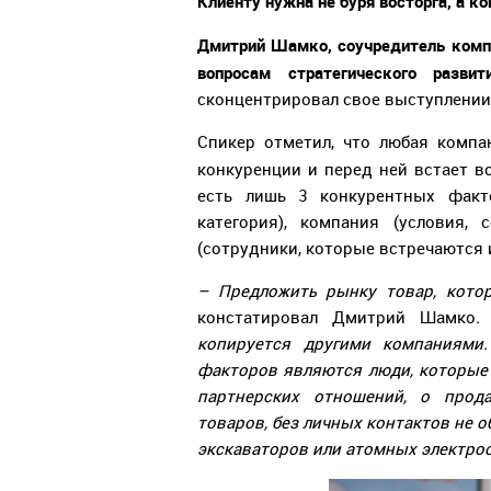
Клиенту нужна не буря восторга, а к
Дмитрий Шамко, соучредитель компа
вопросам стратегического разви
сконцентрировал свое выступлении
Спикер отметил, что любая компа
конкуренции и перед ней встает 
есть лишь 3 конкурентных факто
категория), компания (условия,
(сотрудники, которые встречаются 
– Предложить рынку товар, кото
констатировал Дмитрий Шамко
.
копируется другими компаниями
факторов являются люди, которые 
партнерских отношений, о прод
товаров, без личных контактов не об
экскаваторов или атомных электро