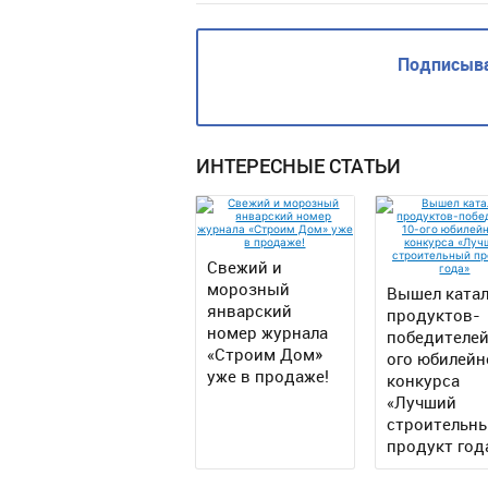
Подписыва
ИНТЕРЕСНЫЕ СТАТЬИ
Свежий и
морозный
Вышел катал
январский
продуктов-
номер журнала
победителей
«Строим Дом»
ого юбилейн
уже в продаже!
конкурса
«Лучший
строительн
продукт год