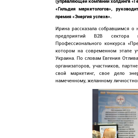
(управляющей компании холдинга «Г
«Гильдия маркетологов», руководи
премия «Энергия успеха».
Ирина рассказала собравшимся о 
предприятий В2В сектора н
Профессионального конкурса «Пре
котором на современном этапе уч
Украина. По словам Евгения Отлива
организаторов, участников, парт
свой маркетинг, свое дело эне
намеченному, желанному личностном