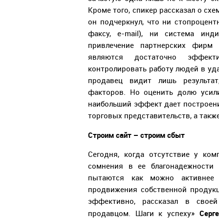
Кроме того, спикер рассказал о сх
он подчеркнул, что ни стопроцент
факсу, e-mail), ни система инд
привлечение партнерских фирм 
являются достаточно эффек
контролировать работу людей в уд
продавец видит лишь результат
факторов. Но оценить долю усил
наибольший эффект дает построени
торговых представительств, а такж
Строим сайт – строим сбыт
Сегодня, когда отсутствие у ко
сомнения в ее благонадежности 
пытаются как можно активнее 
продвижения собственной продукци
эффективно, рассказал в свое
Серг
продавцом. Шаги к успеху»