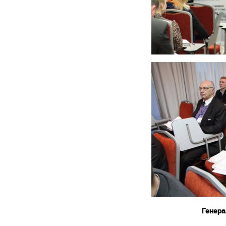
Генер