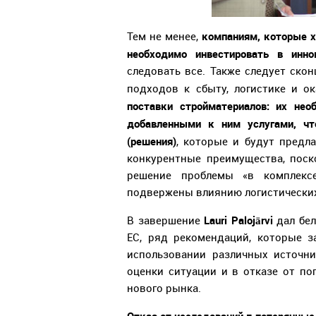
компаниям, которые х
Тем не менее,
необходимо инвестировать в инно
следовать все. Также следует ско
подходов к сбыту, логистике и о
поставки стройматериалов: их нео
добавленными к ним услугами, ч
(решения)
, которые и будут предл
конкурентные преимущества, поск
решение проблемы «в комплекс
подвержены влиянию логистически
Lauri Palojärvi
В завершение
дал бел
ЕС, ряд рекомендаций, которые з
использовании различных источн
оценки ситуации и в отказе от п
нового рынка.