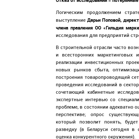
Отказ от исследований = потерянные
Логическим продолжением страте
Дарьи Поповой, директ
выступление
члена правления ОО «Гильдия марке
исследования для предприятий стр
В строительной отрасли часто воз
и всесторонних маркетинговых и
реализации инвестиционных проек
новых рынков сбыта, оптимизаци
построения товаропроводящей сет
проведения исследований в секто
сочетающий кабинетные исследов
экспертные интервью со специал
проблеме, в состоянии адекватно о
перспективе; опрос существующ
который позволит понять, будет
разведку (в Беларуси сегодня в
оценка конкурентного окружения).