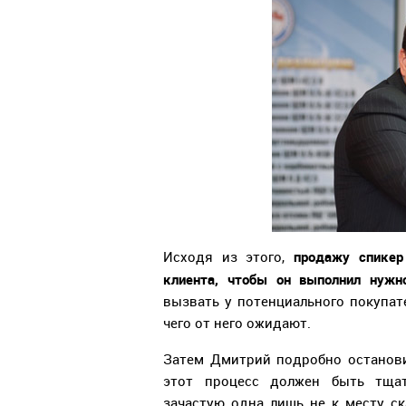
продажу спикер
Исходя из этого,
клиента, чтобы он выполнил нужн
вызвать у потенциального покупате
чего от него ожидают.
Затем Дмитрий подробно останов
этот процесс должен быть тщат
зачастую одна лишь не к месту ск