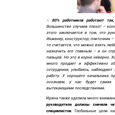
80% работников работают так
–
большинстве случаев плохо! –
кон
этого заключается в том, что ру
Инженер, конструктор, плиточник – 
то считается, что можно взять люб
назначить его главным – и он спр
пальцев. Но это в корне неверно. Х
много продает и эффективно о
сотрудники, улыбаясь, наблюдают з
работу. У хорошего начальника 
осознаем, у нас будет самая 
вытекающими последствиями.
Ирина также уделила много внимани
руководители должны сначала че
специалистов
. Глобальные цели н