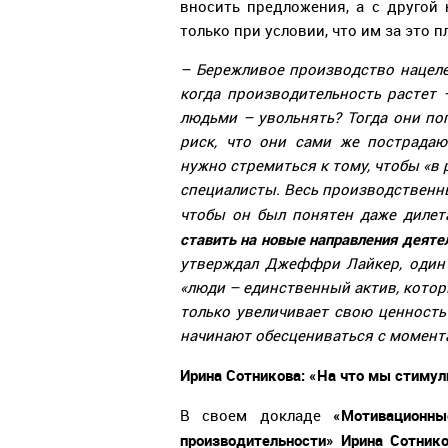
вносить предложения, а с другой 
только при условии, что им за это п
– Бережливое производство нацел
когда производительность растет 
людьми – увольнять? Тогда они поп
риск, что они сами же пострада
нужно стремиться к тому, чтобы «в
специалисты. Весь производственн
чтобы он был понятен даже дилет
ставить на новые направления деяте
утверждал Джеффри Лайкер, один 
«люди – единственный актив, кото
только увеличивает свою ценность
начинают обесцениваться с момента
Ирина Сотникова: «На что мы стимул
«Мотивационн
В своем докладе
производительности» Ирина Сотнико