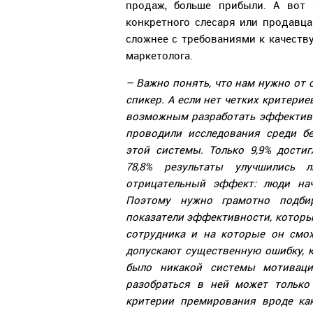
продаж, больше прибыли. А вот 
конкретного слесаря или продавц
сложнее с требованиями к качеству
маркетолога.
– Важно понять, что нам нужно от 
спикер. А если нет четких критерие
возможным разработать эффектив
проводили исследования среди б
этой системы. Только 9,9% дости
78,8% результаты улучшились 
отрицательный эффект: люди нач
Поэтому нужно грамотно подби
показатели эффективности, которы
сотрудника и на которые он смо
допускают существенную ошибку, к
было никакой системы мотиваци
разобраться в ней может только 
критерии премирования вроде ка