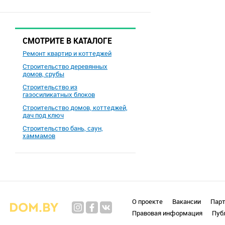
СМОТРИТЕ В КАТАЛОГЕ
Ремонт квартир и коттеджей
Строительство деревянных
домов, срубы
Строительство из
газосиликатных блоков
Строительство домов, коттеджей,
дач под ключ
Строительство бань, саун,
хаммамов
О проекте
Вакансии
Пар
Правовая информация
Пуб