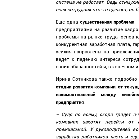
система не работает. Ведь стимули
если сотрудник что-то сделает, он
существенная проблема –
Еще одна
предприятиями на развитие кадро
проблемы на рынке труда, основно
конкурентная заработная плата, га
усилия направлены на привлечение
ведет к падению интереса сотру
своих обязанностей и, в конечном и
Ирина Сотникова также подробно
стадии развития компании, от текущ
взаимоотношений между линейн
предприятия
.
– Судя по всему, скоро грядет о
компании захотят перейти от 
премиальной. У руководителей во
заработка работников часть и сде