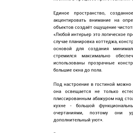
Единое пространство, созданно
акцентировать внимание на опре
объектов создаёт ощущение чистот
«Любой интерьер это логическое пр
случае планировка коттеджа, конст
основой для создания минимали
стремился максимально обеспе
использованы прозрачные конст
большие окна до пола.
Под настроение в гостиной можно 
она освещается не только ест
плиссированным абажуром над столо
кухне - большой функциональн
очертаниями, поэтому они 
дополнительный уют».