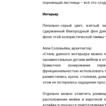
порхающая лестница – всё это созд
Интерьер
Пепельно-серый цвет, взятый за
сдержанный благородный фон для 
фоне этой колористической гаммы ч
Алла Соловьёва, архитектор:
«Стиль данного интерьера можно 
орнаментальные детали мебели и о
Грамотное зонирование пер
функциональностью использовать п
разместились кухня, столовая, до
этом не потерялось ощущение прос
Отдельно можно отметить размещ
расположение мойки и варочной п
хозяйке в процессе приготовления 