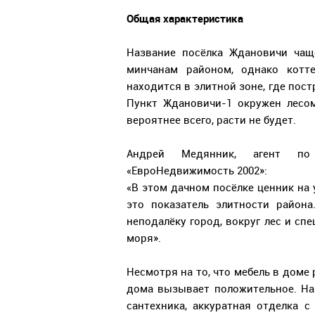
Общая характеристика
Название посёлка Ждановичи чащ
минчанам районом, однако котт
находится в элитной зоне, где пост
Пункт Ждановичи-1 окружен лесом
вероятнее всего, расти не будет.
Андрей Медянник, агент по
«ЕвроНедвижимость 2002»:
«В этом дачном посёлке ценник на у
это показатель элитности района
неподалёку город, вокруг лес и сп
моря».
Несмотря на то, что мебель в доме
дома вызывает положительное. На
сантехника, аккуратная отделка 