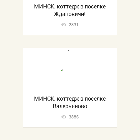
МИНСК: коттедж в посёлке
Ждановичи!
2831
МИНСК: коттедж в посёлке
Валерьяново
3886