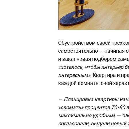
Обустройством своей трехк
самостоятельно — начиная о
и заканчивая подбором самы
«хотелось, чтобы интерьер б
интересным»
. Квартира и пр
каждой комнаты свой характ
— Планировка квартиры изн
«сломать» процентов 70-80 в
максимально удобным,
— ра
согласовали, выдали новый 