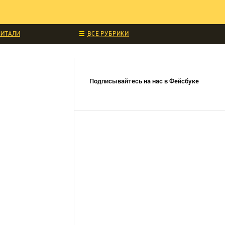
ЧИТАЛИ
ВСЕ РУБРИКИ
ИДКИ И АКЦИИ
 ТЕХНИКА
УКЦИИ
СОБЫТИЯ
Подписывайтесь на нас в Фейсбуке