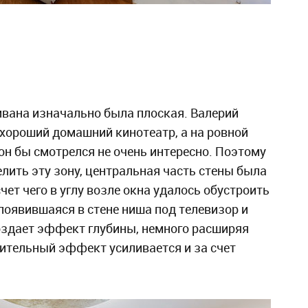
дивана изначально была плоская. Валерий
 хороший домашний кинотеатр, а на ровной
 он бы смотрелся не очень интересно. Поэтому
лить эту зону, центральная часть стены была
чет чего в углу возле окна удалось обустроить
появившаяся в стене ниша под телевизор и
оздает эффект глубины, немного расширяя
ительный эффект усиливается и за счет