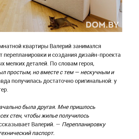
омнатной квартиры Валерий занимался
т перепланировки и создания дизайн-проекта
х мелких деталей. По словам героя,
ыл простым, но вместе с тем — нескучным и
авда получилась достаточно оригинальной: у
ер.
ачально была другая. Мне пришлось
сех стен, чтобы жилье получилось
ссказывает Валерий. —
Перепланировку
технический паспорт.