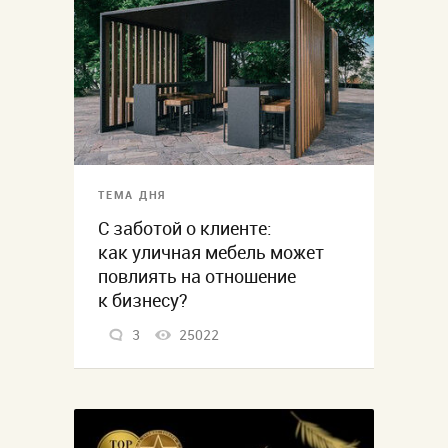
ТЕМА ДНЯ
С заботой о клиенте:
как уличная мебель может
повлиять на отношение
к бизнесу?
3
25022