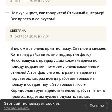
31 октября 2016 в 17:22
На вкус и цвет, как говорится! Отличный интерьер!
Все просто и со вкусом!
СВЕТЛАНА
31 октября 2016 в 17:04
В целом все очень приятно глазу. Светлое и свежее.
Хотя плед действительно подпортил фото)
Не соглашусь с предыдущим комментарием по
поводу подсветки: по-моему очень лаконично и
стильно! А тот факт, что есть разные варианты
подсветок, как раз всегда работает только на
пользу и создает юут. Это только плюс +
Коридорная группа действительно требует чего-то
яркого... над этим нужно подумать, так как
получился white hall. Часы на стене просто
Этот сайт использует cookies
Понятно
Что это значит?
супер!!!!!!!!!!!!!!!!!!!!!!!