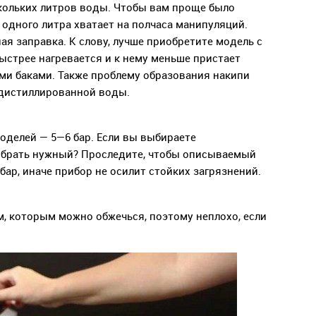
скольких литров воды. Чтобы вам проще было
 одного литра хватает на полчаса манипуляций.
я заправка. К слову, лучше приобретите модель с
стрее нагревается и к нему меньше пристает
ми баками. Также проблему образования накипи
дистиллированной воды.
делей — 5—6 бар. Если вы выбираете
выбрать нужный? Проследите, чтобы описываемый
 бар, иначе прибор не осилит стойких загрязнений.
м, которым можно обжечься, поэтому неплохо, если