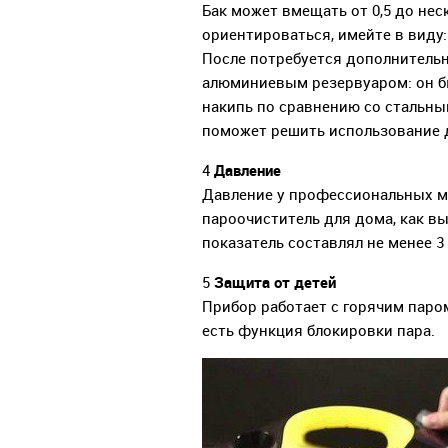
Бак может вмещать от 0,5 до не
ориентироваться, имейте в виду:
После потребуется дополнительна
алюминиевым резервуаром: он бы
накипь по сравнению со стальны
поможет решить использование 
Давление
4
Давление у профессиональных мо
пароочиститель для дома, как 
показатель составлял не менее 3
Защита от детей
5
Прибор работает с горячим паро
есть функция блокировки пара.