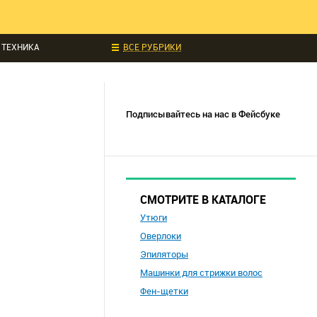
ЧИТАЛИ
ИДКИ И АКЦИИ
 ТЕХНИКА
ВСЕ РУБРИКИ
УКЦИИ
СОБЫТИЯ
Подписывайтесь на нас в Фейсбуке
СМОТРИТЕ В КАТАЛОГЕ
Утюги
Оверлоки
Эпиляторы
Машинки для стрижки волос
Фен-щетки