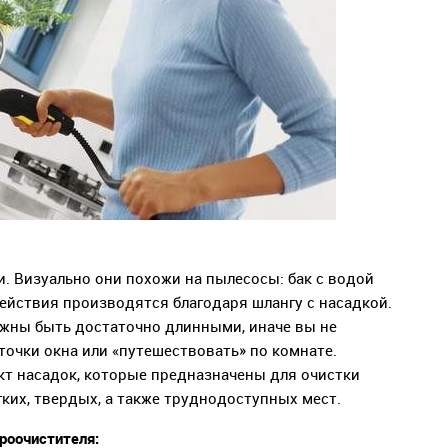
 Визуально они похожи на пылесосы: бак с водой
действия производятся благодаря шлангу с насадкой.
лжны быть достаточно длинными, иначе вы не
точки окна или «путешествовать» по комнате.
кт насадок, которые предназначены для очистки
ких, твердых, а также труднодоступных мест.
роочистителя: