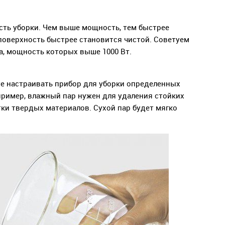
ость уборки. Чем выше мощность, тем быстрее
 поверхность быстрее становится чистой. Советуем
а, мощность которых выше 1000 Вт.
е настраивать прибор для уборки определенных
пример, влажный пар нужен для удаления стойких
тки твердых материалов. Сухой пар будет мягко