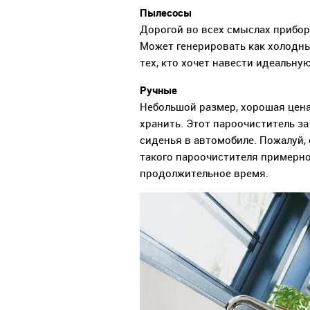
Пылесосы
Дорогой во всех смыслах прибор
Может генерировать как холодны
тех, кто хочет навести идеальную
Ручные
Небольшой размер, хорошая цена
хранить. Этот пароочиститель з
сиденья в автомобиле. Пожалуй,
такого пароочистителя примерно 
продолжительное время.