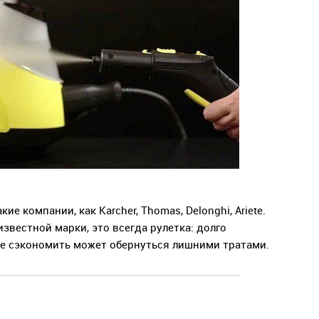
е компании, как Karcher, Thomas, Delonghi, Ariete.
звестной марки, это всегда рулетка: долго
ие сэкономить может обернуться лишними тратами.