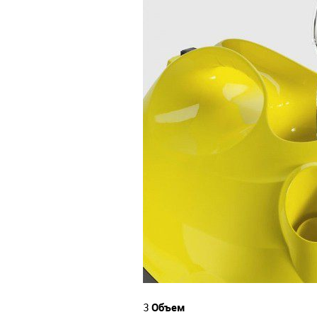
Объем
3