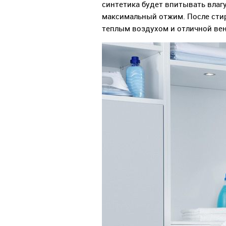
синтетика будет впитывать влагу
максимальный отжим. После стир
теплым воздухом и отличной ве