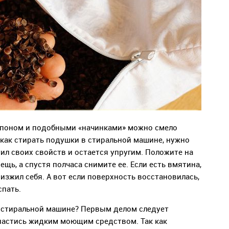
епоном и подобными «начинками» можно смело
 как стирать подушки в стиральной машине, нужно
тил своих свойств и остается упругим. Положите на
ещь, а спустя полчаса снимите ее. Если есть вмятина,
изжил себя. А вот если поверхность восстановилась,
спать.
в стиральной машине? Первым делом следует
пастись жидким моющим средством. Так как