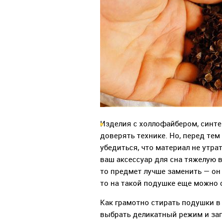
Изделия с холлофайбером, синт
доверять технике. Но, перед тем
убедиться, что материал не утра
ваш аксессуар для сна тяжелую в
то предмет лучше заменить — он 
то на такой подушке еще можно 
Как грамотно стирать подушки 
выбрать деликатный режим и за