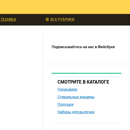
ЧИТАЛИ
ИДКИ И АКЦИИ
 ТЕХНИКА
ВСЕ РУБРИКИ
УКЦИИ
СОБЫТИЯ
Подписывайтесь на нас в Фейсбуке
СМОТРИТЕ В КАТАЛОГЕ
Покрывала
Стиральные машины
Подушки
Наборы для выпечки