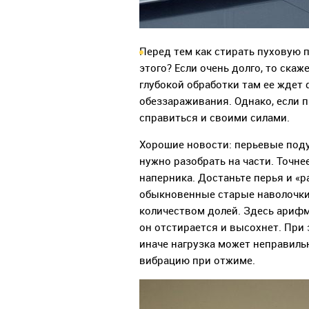
Перед тем как стирать пуховую п
этого? Если очень долго, то скаж
глубокой обработки там ее ждет
обеззараживания. Однако, если 
справиться и своими силами.
Хорошие новости: перьевые поду
нужно разобрать на части. Точне
наперника. Достаньте перья и «р
обыкновенные старые наволочки
количеством долей. Здесь арифм
он отстирается и высохнет. При э
иначе нагрузка может неправиль
вибрацию при отжиме.