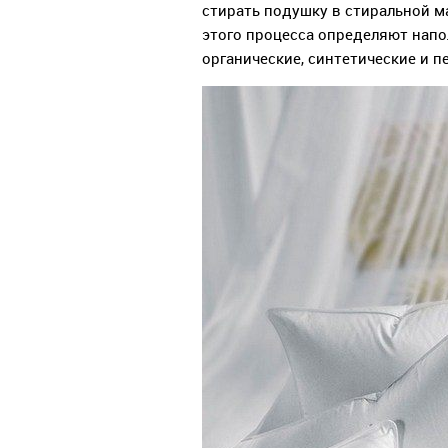
стирать подушку в стиральной м
этого процесса определяют напо
органические, синтетические и п