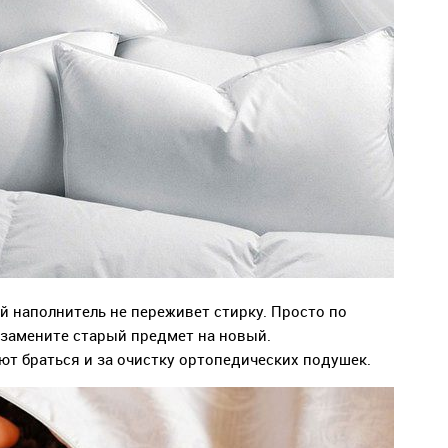
й наполнитель не переживет стирку. Просто по
 замените старый предмет на новый.
ют браться и за очистку ортопедических подушек.