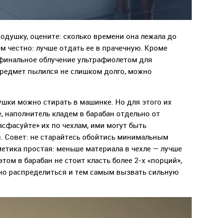
одушку, оцените: сколько времени она лежала до
ем честно: лучше отдать ее в прачечную. Кроме
 финальное облучение ультрафиолетом для
предмет пылился не слишком долго, можно
шки можно стирать в машинке. Но для этого их
е, наполнитель кладем в барабан отдельно от
асфасуйте» их по чехлам, ими могут быть
. Совет: не старайтесь обойтись минимальным
етика простая: меньше материала в чехле — лучше
том в барабан не стоит класть более 2-х «порций»,
но распределиться и тем самым вызвать сильную