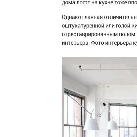
дома лофт на кухне тоже впо
Однако главная отличительна
оштукатуренной или голой к
отреставрированным полом. 
интерьера. Фото интерьера к