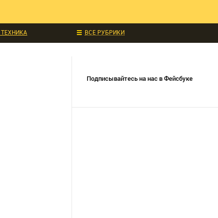
ЧИТАЛИ
ИДКИ И АКЦИИ
 ТЕХНИКА
ВСЕ РУБРИКИ
УКЦИИ
СОБЫТИЯ
Подписывайтесь на нас в Фейсбуке