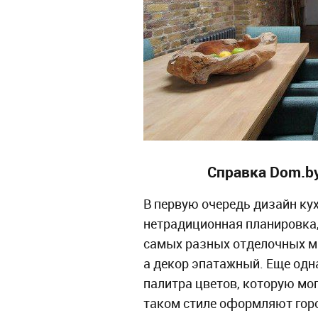
Справка Dom.b
В первую очередь дизайн кух
нетрадиционная планировка,
самых разных отделочных м
а декор эпатажный. Еще одн
палитра цветов, которую мо
таком стиле оформляют горо