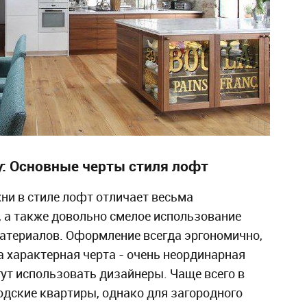
y: Основные черты стиля лофт
ни в стиле лофт отличает весьма
 а также довольно смелое использование
атериалов. Оформление всегда эргономично,
а характерная черта - очень неординарная
гут использовать дизайнеры. Чаще всего в
дские квартиры, однако для загородного