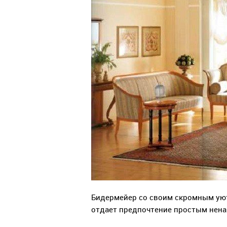
Бидермейер со своим скромным уют
отдает предпочтение простым нен