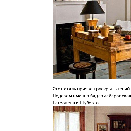
Этот стиль призван раскрыть гений 
Недаром именно бидермейеровская
Бетховена и Шуберта.