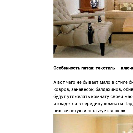
Особенность пятая: текстиль — ключ
А вот чего не бывает мало в стиле б
ковров, занавесок, балдахинов, оби
будут утяжелять комнату своей ма
и кладется в середину комнаты. Гар
них зачастую используется шелк.