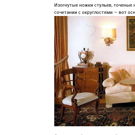
Изогнутые ножки стульев, точеные 
сочетании с округлостями — вот ос