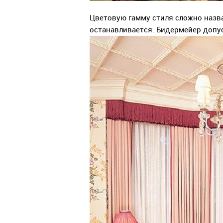
Цветовую гамму стиля сложно назва
останавливается. Бидермейер допус