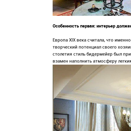
Особенность первая: интерьер долже
Европа ХІХ века считала, что именн
творческий потенциал своего хозяи
столетия стиль бидермейер был при
взамен наполнить атмосферу легки