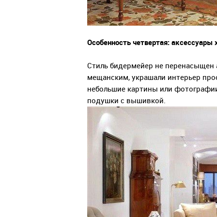
Особенность четвертая: аксессуары 
Стиль бидермейер не перенасыщен а
мещанским, украшали интерьер прос
небольшие картины или фотографии
подушки с вышивкой.