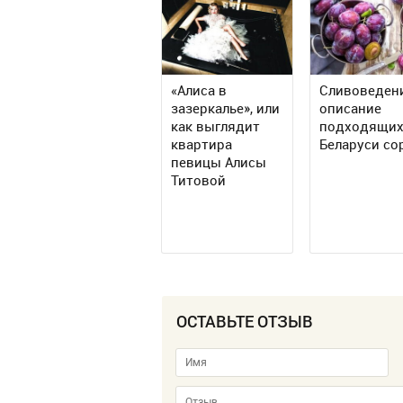
«Алиса в
Сливоведен
зазеркалье», или
описание
как выглядит
подходящих
квартира
Беларуси со
певицы Алисы
Титовой
ОСТАВЬТЕ ОТЗЫВ