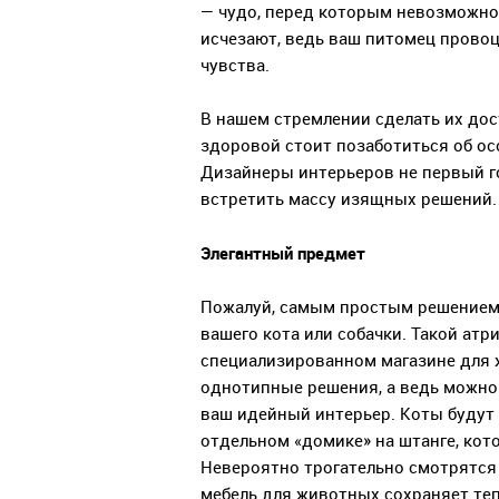
— чудо, перед которым невозможно 
исчезают, ведь ваш питомец провоц
чувства.
В нашем стремлении сделать их до
здоровой стоит позаботиться об о
Дизайнеры интерьеров не первый г
встретить массу изящных решений.
Элегантный предмет
Пожалуй, самым простым решением 
вашего кота или собачки. Такой атр
специализированном магазине для 
однотипные решения, а ведь можно
ваш идейный интерьер. Коты будут
отдельном «домике» на штанге, ко
Невероятно трогательно смотрятся
мебель для животных сохраняет теп