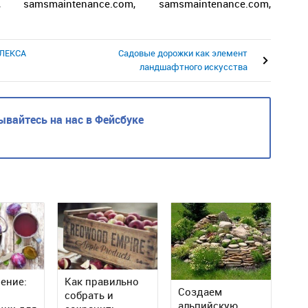
ru, samsmaintenance.com, samsmaintenance.com,
ЛЕКСА
Садовые дорожки как элемент
ландшафтного искусства
вайтесь на нас в Фейсбуке
ение:
Как правильно
Создаем
собрать и
альпийскую