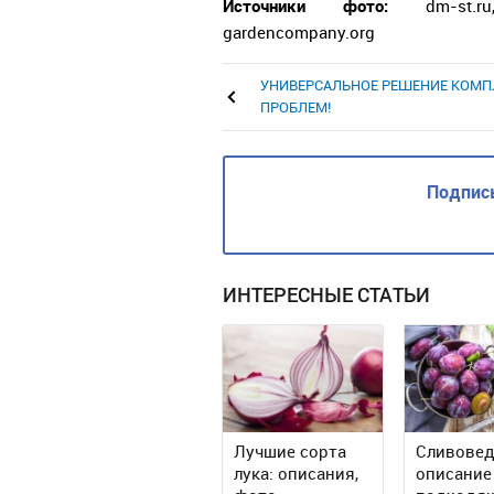
Источники фото:
dm-st.
gardencompany.org
УНИВЕРСАЛЬНОЕ РЕШЕНИЕ КОМП
ПРОБЛЕМ!
Подписы
ИНТЕРЕСНЫЕ СТАТЬИ
Лучшие сорта
Сливовед
лука: описания,
описание