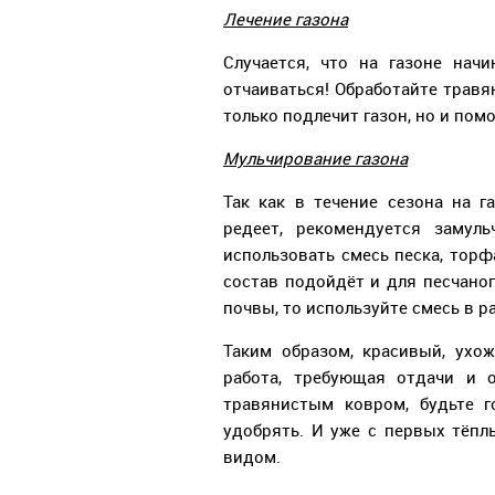
Лечение газона
Случается, что на газоне нач
отчаиваться! Обработайте трав
только подлечит газон, но и пом
Мульчирование газона
Так как в течение сезона на г
редеет, рекомендуется замуль
использовать смесь песка, торфа
состав подойдёт и для песчаног
почвы, то используйте смесь в р
Таким образом, красивый, ухо
работа, требующая отдачи и о
травянистым ковром, будьте г
удобрять. И уже с первых тёп
видом.