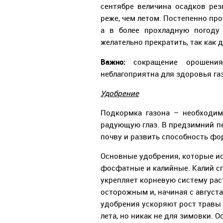
сентябре величина осадков рез
реже, чем летом. Постепенно пр
а в более прохладную погоду
желательно прекратить, так как
Важно:
сокращение орошени
неблагоприятна для здоровья газ
Удобрение
Подкормка газона – необходим
радующую глаз. В предзимний п
почву и развить способность фо
Основные удобрения, которые ис
фосфатные и калийные. Калий сп
укрепляет корневую систему рас
осторожным и, начиная с августа
удобрения ускоряют рост травы 
лета, но никак не для зимовки. О