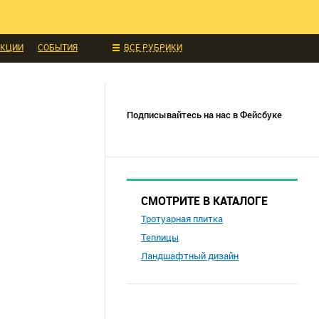
ИДКИ И АКЦИИ
 ТЕХНИКА
УКЦИИ
СОБЫТИЯ
ВСЕ РУБРИКИ
Подписывайтесь на нас в Фейсбуке
СМОТРИТЕ В КАТАЛОГЕ
Тротуарная плитка
Теплицы
Ландшафтный дизайн