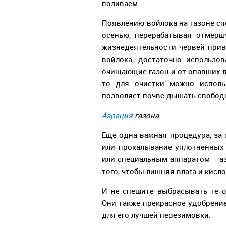
поливаем.
Появлению войлока на газоне с
осенью, перерабатывая отмерш
жизнедеятельности червей прив
войлока, достаточно использо
очищающие газон и от опавших ли
то для очистки можно использ
позволяет почве дышать свободн
Аэрация
газона
Ещё одна важная процедура, за 
или прокалывание уплотнённых
или специальным аппаратом – аэ
того, чтобы лишняя влага и кисл
И не спешите выбрасывать те о
Они также прекрасное удобрени
для его лучшей перезимовки.