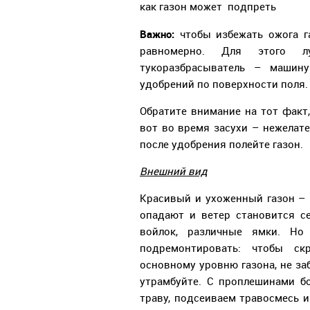
как газон может подпреть
Важно:
чтобы избежать ожога г
равномерно. Для этого л
тукоразбрасыватель – машин
удобрений по поверхности поля.
Обратите внимание на тот факт
вот во время засухи – нежелате
после удобрения полейте газон.
Внешний вид
Красивый и ухоженный газон – г
опадают и ветер становится с
войлок, различные ямки. Но 
подремонтировать: чтобы с
основному уровню газона, не за
утрамбуйте. С проплешинами б
траву, подсеиваем травосмесь 