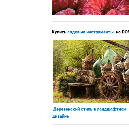
Купить
садовые инструменты
на DO
Деревенский стиль в ландшафтном
дизайне