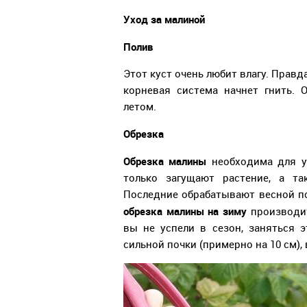
Уход за малиной
Полив
Этот куст очень любит влагу. Правда
корневая система начнет гнить.
летом.
Обрезка
Обрезка малины
необходима для у
только загущают растение, а та
Последние обрабатывают весной по
обрезка малины на зиму
производит
вы не успели в сезон, заняться 
сильной почки (примерно на 10 см),