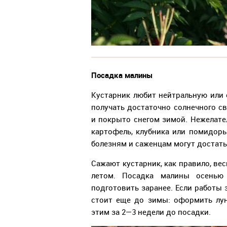
Посадка малины
Кустарник любит нейтральную или
получать достаточно солнечного с
и покрыто снегом зимой. Нежелател
картофель, клубника или помидор
болезням и саженцам могут достат
Сажают кустарник, как правило, ве
летом. Посадка малины осенью
подготовить заранее. Если работы 
стоит еще до зимы: оформить лун
этим за 2—3 недели до посадки.