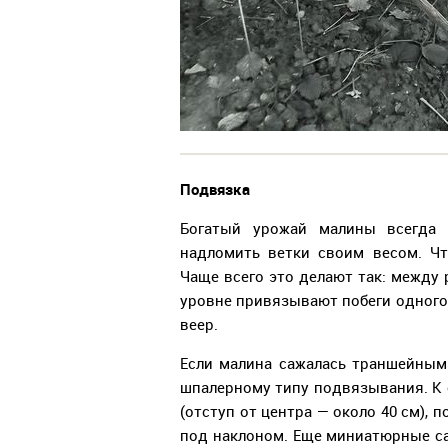
Подвязка
Богатый урожай малины всегда 
надломить ветки своим весом. Чт
Чаще всего это делают так: между 
уровне привязывают побеги одного 
веер.
Если малина сажалась траншейным 
шпалерному типу подвязывания. К 
(отступ от центра — около 40 см),
под наклоном. Еще миниатюрные са