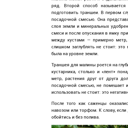
ряд. Второй способ называется
подготовить траншеи. В первом сл
посадочной смесью. Она представ
слоя земли и минеральных удобре
смеси и после опускания в ямку п
между кустами — примерно метр,
слишком заглублять не стоит: это
была на уровне земли.
Траншея для малины роется на глуб
кустарника, столько и «лент» по
метр, растения друг от друга до
посадочной смесью, не помешает 
использовать не стоит: это негати
После того как саженцы оказали
навозом или торфом. К слову, если
обойтись и без полива.