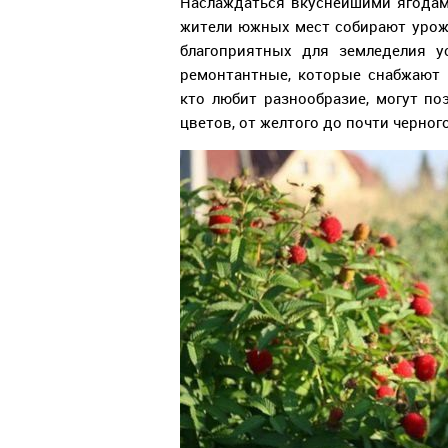
Наслаждаться вкуснейшими ягодам
жители южных мест собирают урожай
благоприятных для земледелия у
ремонтантные, которые снабжают 
кто любит разнообразие, могут п
цветов, от желтого до почти черного