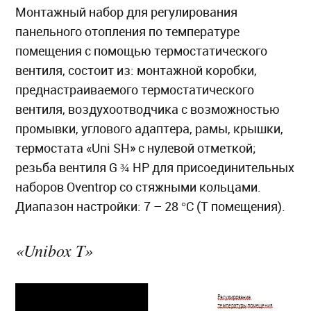
Монтажный набор для регулирования
панельного отопления по температуре
помещения с помощью термостатического
вентиля, состоит из: монтажной коробки,
преднастраиваемого термостатического
вентиля, воздухоотводчика c возможностью
промывки, углового адаптера, рамы, крышки,
термостата «Uni SH» c нулевой отметкой;
резьба вентиля G ¾ НР для присоединительных
наборов Oventrop со стяжными кольцами.
Диапазон настройки: 7 – 28 °C (T помещения).
«Unibox T»