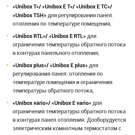
«Unibox T»/ «Unibox E T»/ «Unibox E TС»/
«Unibox TSH»
для регулирования панел.
отопления по температуре помещения;
«Unibox RTL»/ «Unibox E RTL»
для
ограничения температуры обратного потока
в контурах панельного отопления;
«Unibox plus»/ «Unibox E plus»
для
регулирования панел. отопления по
температуре помещения и ограничения
температуры обратного потока;
«Unibox vario»/ «Unibox E vario»
для
ограничения температуры обратного потока
в контурах панел.отопления. Дооборудуется
электрическим комнатным термостатом с