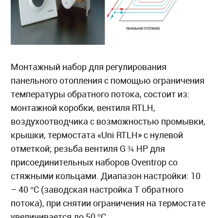
Монтажный набор для регулирования
панельного отопления с помощью ограничения
температуры обратного потока, состоит из:
монтажной коробки, вентиля RTLH,
воздухоотводчика с возможностью промывки,
крышки, термостата «Uni RTLH» с нулевой
отметкой; резьба вентиля G ¾ НР для
присоединительных наборов Oventrop со
стяжными кольцами. Диапазон настройки: 10
– 40 °C (заводская настройка T обратного
потока), при снятии ограничения на термостате
увеличивается до 50 °C.