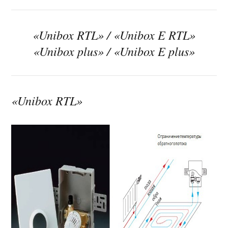
«Unibox RTL» / «Unibox E RTL»
«Unibox plus» / «Unibox E plus»
«Unibox RTL»