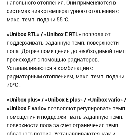
напольного отопления. Они применяются в
системах низкотемпературного отопления с
макс. темп. подачи 55°C.
«Unibox RTL» / «Unibox E RTL»
позволяют
поддерживать заданную темп. поверхности
пола. Догрев помещения до необходимой темп.
происходит с помощью радиаторов.
Устанавливаются в комбинации с
радиаторным отоплением, макс. темп. подачи
70°C .
«Unibox plus» / «Unibox E plus» / «Unibox vario» /
«Unibox E vario»
позволяют регулировать темп.
помещения и поддержи- вать заданную темп.
поверхности пола за счет ограничения темп.
обратного потока. Устанавливаются, как и