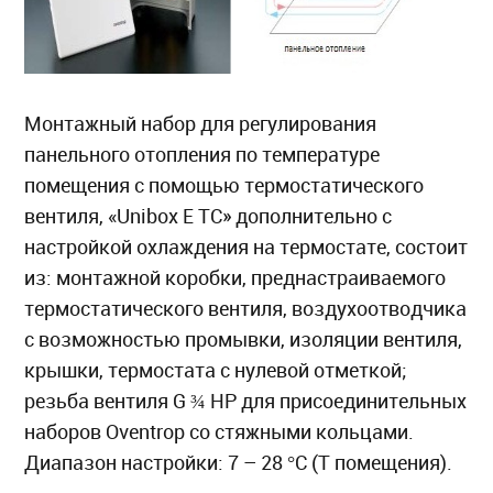
Монтажный набор для регулирования
панельного отопления по температуре
помещения с помощью термостатического
вентиля, «Unibox E TС» дополнительно с
настройкой охлаждения на термостате, состоит
из: монтажной коробки, преднастраиваемого
термостатического вентиля, воздухоотводчика
с возможностью промывки, изоляции вентиля,
крышки, термостата с нулевой отметкой;
резьба вентиля G ¾ НР для присоединительных
наборов Oventrop со стяжными кольцами.
Диапазон настройки: 7 – 28 °C (T помещения).