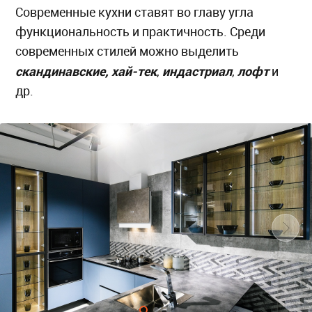
Современные кухни ставят во главу угла
функциональность и практичность. Среди
современных стилей можно выделить
скандинавские,
хай-тек
индастриал
лофт
,
,
и
др.