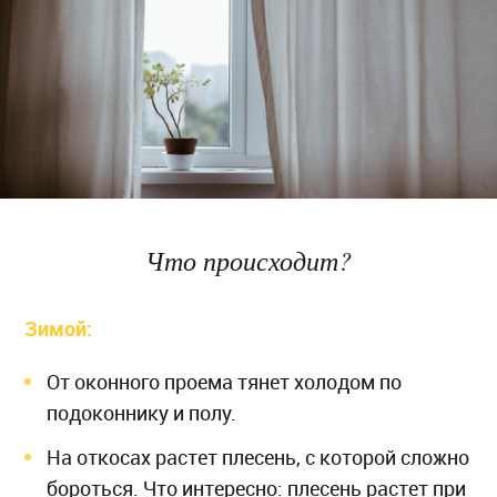
Что происходит?
Зимой:
От оконного проема тянет холодом по
подоконнику и полу.
На откосах растет плесень, с которой сложно
бороться. Что интересно: плесень растет при