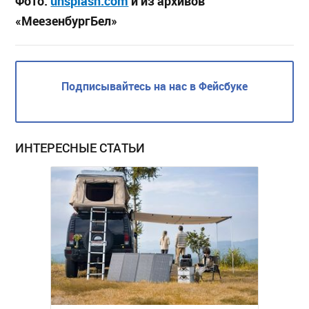
Фото:
unsplash.com
и из архивов
«МеезенбургБел»
Подписывайтесь на нас в Фейсбуке
ИНТЕРЕСНЫЕ СТАТЬИ