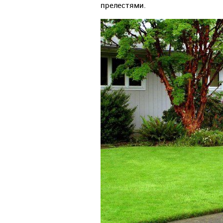
прелестями.