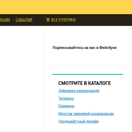
ИДКИ И АКЦИИ
 ТЕХНИКА
УКЦИИ
СОБЫТИЯ
ВСЕ РУБРИКИ
Подписывайтесь на нас в Фейсбуке
СМОТРИТЕ В КАТАЛОГЕ
Ливневая канализация
Теплицы
Приямки
Монтаж ливневой канализации
Ландшафтный дизайн