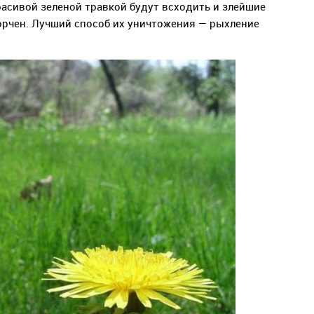
расивой зеленой травкой будут всходить и злейшие
орчен. Лучший способ их уничтожения — рыхление