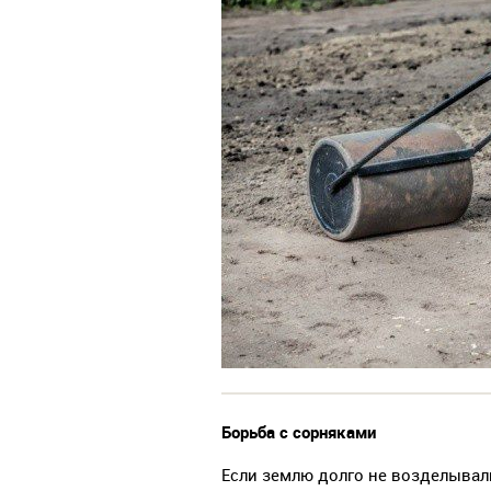
Борьба с сорняками
Если землю долго не возделывали