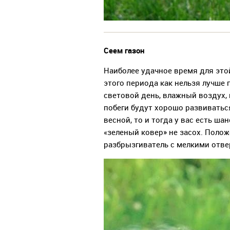
Сеем газон
Наиболее удачное время для этой
этого периода как нельзя лучше
световой день, влажный воздух, 
побеги будут хорошо развиваться
весной, то и тогда у вас есть ша
«зеленый ковер» не засох. Поло
разбрызгиватель с мелкими отве