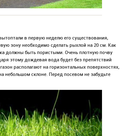
вытоптали в первую неделю его существования,
вую зону необходимо сделать рыхлой на 20 см. Как
стка должны быть пористыми. Очень плотную почву
даря этому дождевая вода будет без препятствий
 газон располагают на горизонтальных поверхностях,
на небольшом склоне. Перед посевом не забудьте