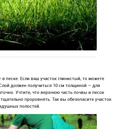
т в песке. Если ваш участок глинистый, то можете
Слой должен получиться 10 см толщиной — для
точно. Учтите, что верхнюю часть почвы и песок
 тщательно проровнять. Так вы обезопасите участок
оздушных полостей.