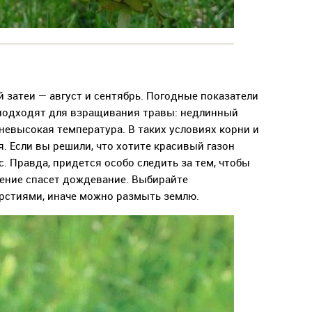
 затеи — август и сентябрь. Погодные показатели
 подходят для взращивания травы: недлинный
невысокая температура. В таких условиях корни и
. Если вы решили, что хотите красивый газон
нс. Правда, придется особо следить за тем, чтобы
жение спасет дождевание. Выбирайте
рстиями, иначе можно размыть землю.