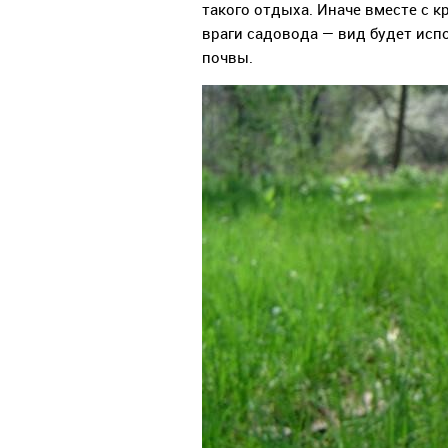
такого отдыха. Иначе вместе с к
враги садовода — вид будет исп
почвы.