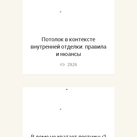
Потолок в контексте
внутренней отделки: правила
и нюансы
2926
В доме не хватает лестницы?