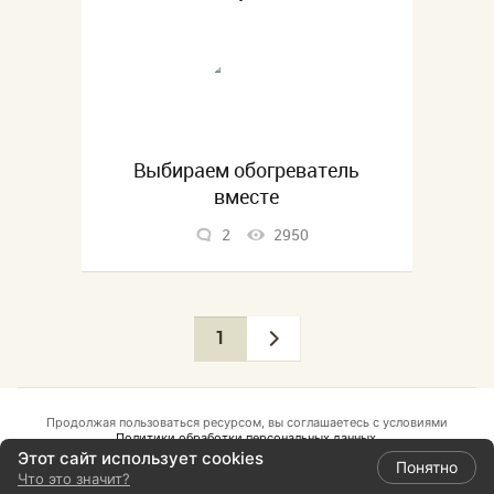
Выбираем обогреватель
вместе
2
2950
1
Продолжая пользоваться ресурсом, вы соглашаетесь с условиями
Политики обработки персональных данных.
Этот сайт использует cookies
Публичный договор
Понятно
Что это значит?