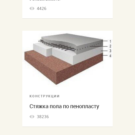
4426
КОНСТРУКЦИИ
Стяжка пола по пенопласту
38236